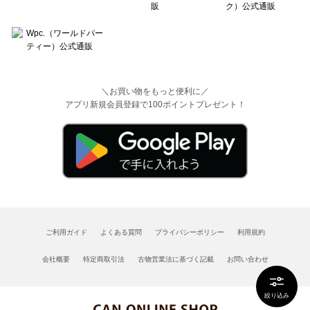
＼お買い物をもっと便利に／
アプリ新規会員登録で100ポイントプレゼント！
ご利用ガイド
よくある質問
プライバシーポリシー
利用規約
会社概要
特定商取引法
古物営業法に基づく記載
お問い合わせ
絞り込み