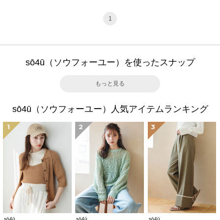
1
sō4ū（ソウフォーユー）を使ったスナップ
もっと見る
sō4ū（ソウフォーユー）人気アイテムランキング
1
2
3
sō4ū
sō4ū
sō4ū