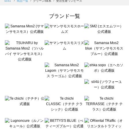
sō4ū
商品一覧
グリーン/緑系
受注生産ワンピース
Samansa Mos2 Lagom（サマンサモスモス ラーゴム）の一覧
ehka sopo（エヘカソポ）の一覧
ブランド一覧
sō4ū（ソウフォーユー）の一覧
Te chichi（テチチ）の一覧
Te chichi CLASSIC（テチチ クラシック）の一覧
Te chichi TERRASSE（テチチ テラス）の一覧
Lugnoncure（ルノンキュール）の一覧
BETTY'S BLUE（べティーズブルー）の一覧
Wpc.（ワールドパーティー）の一覧