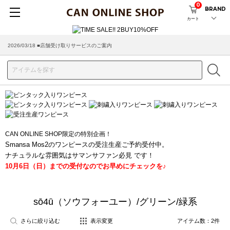
0
BRAND
カート
2026/03/18 ■店舗受け取りサービスのご案内
CAN ONLINE SHOP限定の特別企画！
Smansa Mos2のワンピースの受注生産ご予約受付中。
ナチュラルな雰囲気はサマンサファン必見 です！
10月6日（日）までの受付なのでお早めにチェックを♪
sō4ū（ソウフォーユー）/グリーン/緑系
さらに絞り込む
表示変更
アイテム数：
2
件