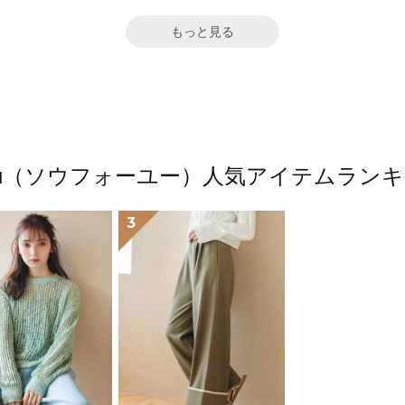
もっと見る
4ū（ソウフォーユー）人気アイテムラン
3