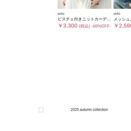
sō4ū
sō4ū
ビスチェ付きニットカーディガン
メッシュ
￥3,300
￥2,59
(税込)
-60%OFF-