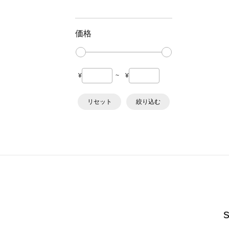
価格
¥
~
¥
リセット
絞り込む