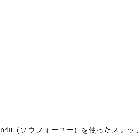
sō4ū（ソウフォーユー）を使ったスナッ