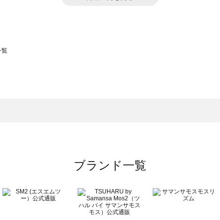
一覧
スモス）の一覧
一覧
ブランド一覧