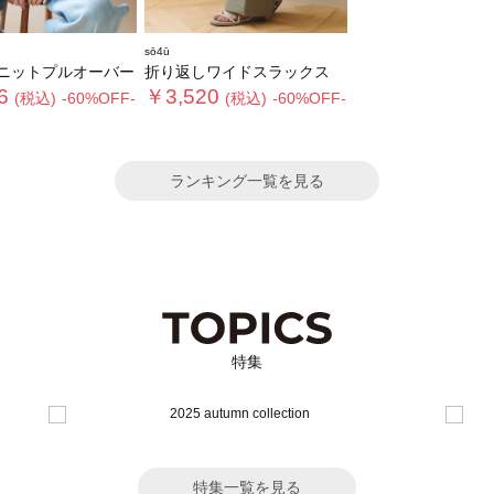
sō4ū
ニットプルオーバー
折り返しワイドスラックス
6
￥3,520
(税込)
-60%OFF-
(税込)
-60%OFF-
ランキング一覧を見る
特集
特集一覧を見る