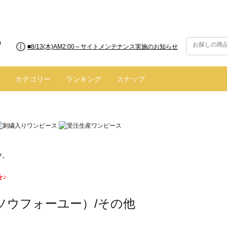
■8/13(木)AM2:00～サイトメンテナンス実施のお知らせ
カテゴリー
ランキング
スナップ
中。
を♪
（ソウフォーユー）/その他