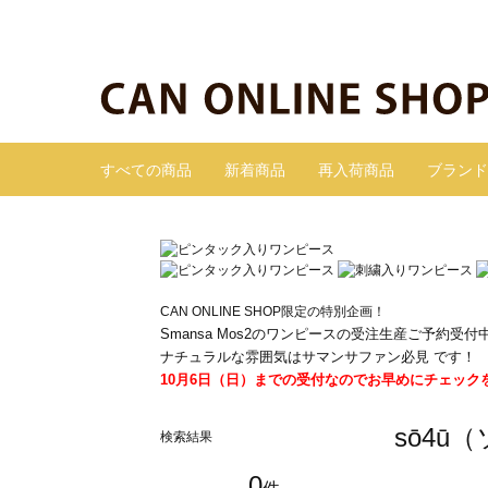
すべての商品
新着商品
再入荷商品
ブランド
CAN ONLINE SHOP限定の特別企画！
Smansa Mos2のワンピースの受注生産ご予約受付
ナチュラルな雰囲気はサマンサファン必見 です！
10月6日（日）までの受付なのでお早めにチェック
sō4ū
検索結果
0