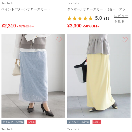
Te chichi
Te chichi
ペイントパターンナロースカート
ダンボールナロースカート（セットアップ可）
レビュー
5.0
（1）
を見る
¥2,310
¥3,300
-70%OFF-
-50%OFF-
お気に入り
タイムセール対象
SALE
タイムセール対象
SALE
Te chichi
Te chichi