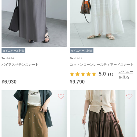
タイムセール対象
タイムセール対象
Te chichi
Te chichi
バイアスサテンスカート
コットンローンレースティアードスカート
レビュー
5.0
（1）
を見る
¥6,930
¥9,790
お気に入り