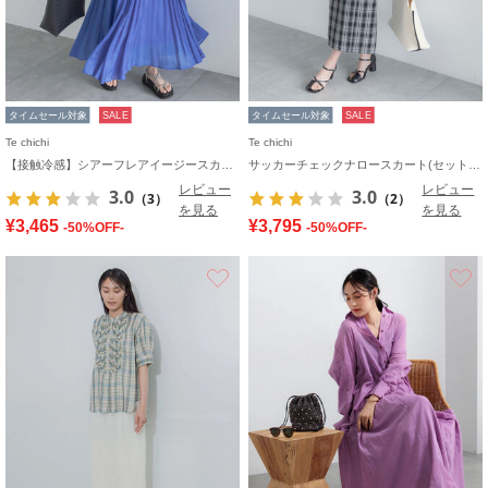
タイムセール対象
SALE
タイムセール対象
SALE
Te chichi
Te chichi
【接触冷感】シアーフレアイージースカート
サッカーチェックナロースカート(セットアップ可)
レビュー
レビュー
3.0
3.0
（3）
（2）
を見る
を見る
¥3,465
¥3,795
-50%OFF-
-50%OFF-
お気に入り