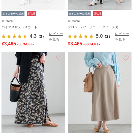
タイムセール対象
SALE
タイムセール対象
SALE
Te chichi
Te chichi
バイアスサテンスカート
フロントZIPトリコットタイトスカート
レビュー
レビュー
4.3
5.0
（3）
（2）
を見る
を見る
¥3,465
¥3,465
-50%OFF-
-50%OFF-
お気に入り