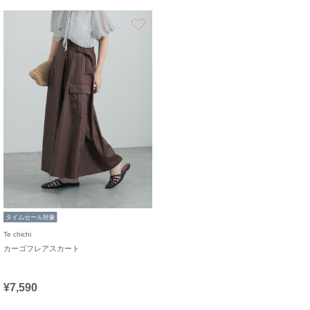
お気に入り
タイムセール対象
Te chichi
カーゴフレアスカート
¥7,590