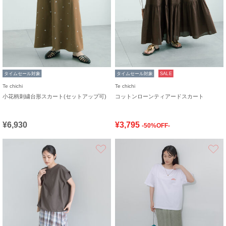
タイムセール対象
タイムセール対象
SALE
Te chichi
Te chichi
小花柄刺繍台形スカート(セットアップ可)
コットンローンティアードスカート
¥6,930
¥3,795
-50%OFF-
お気に入り