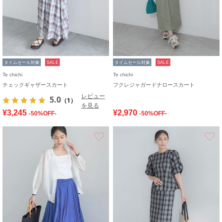
タイムセール対象
SALE
タイムセール対象
SALE
Te chichi
Te chichi
チェックギャザースカート
フクレジャガードナロースカート
レビュー
5.0
（1）
を見る
¥3,245
¥2,970
-50%OFF-
-50%OFF-
お気に入り