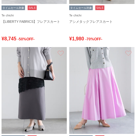
タイムセール対象
SALE
タイムセール対象
SALE
Te chichi
Te chichi
【LIBERTY FABRICS】フレアスカート
アシメタックフレアスカート
¥8,745
¥1,980
-50%OFF-
-70%OFF-
お気に入り