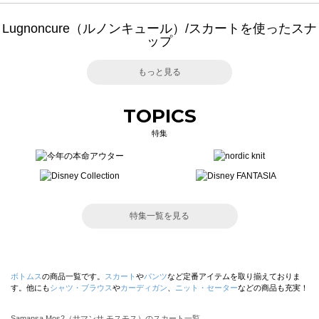
Lugnoncure（ルノンキュール）/スカートを使ったスナ
ップ
もっと見る
TOPICS
特集
特集一覧を見る
ボトムス
の商品一覧です。
スカート
や
パンツ
など定番アイテムを取り揃えておりま
す。他にも
シャツ・ブラウス
や
カーディガン
、
ニット・セーター
などの商品も充実！
Samansa Mos2（サマンサ モスモス）のスカート一覧