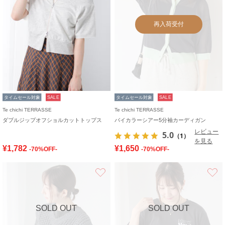
再入荷受付
タイムセール対象
SALE
タイムセール対象
SALE
Te chichi TERRASSE
Te chichi TERRASSE
ダブルジップオフショルカットトップス
バイカラーシアー5分袖カーディガン
レビュー
5.0
（1）
を見る
¥1,782
¥1,650
-70%OFF-
-70%OFF-
お気に入り
SOLD OUT
SOLD OUT