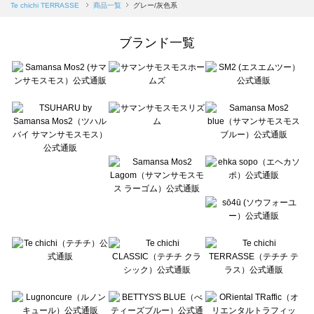
Samansa Mos2 blue（サマンサモスモス ブルー）の一覧
Te chichi TERRASSE
商品一覧
グレー/灰色系
Samansa Mos2 Lagom（サマンサモスモス ラーゴム）の一覧
ehka sopo（エヘカソポ）の一覧
ブランド一覧
sō4ū（ソウフォーユー）の一覧
Te chichi（テチチ）の一覧
Te chichi CLASSIC（テチチ クラシック）の一覧
Te chichi TERRASSE（テチチ テラス）の一覧
Lugnoncure（ルノンキュール）の一覧
BETTY'S BLUE（べティーズブルー）の一覧
Wpc.（ワールドパーティー）の一覧