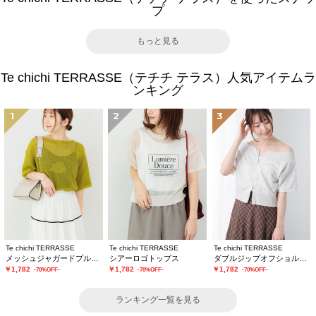
プ
もっと見る
Te chichi TERRASSE（テチチ テラス）人気アイテムラ
ンキング
1
2
3
Te chichi TERRASSE
Te chichi TERRASSE
Te chichi TERRASSE
メッシュジャガードプルオーバーニット
シアーロゴトップス
ダブルジップオフショルカットトップス
￥1,782
￥1,782
￥1,782
-70%OFF-
-70%OFF-
-70%OFF-
ランキング一覧を見る