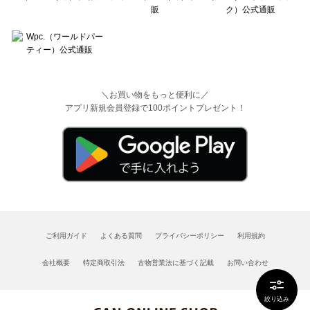
＼お買い物をもっと便利に／
アプリ新規会員登録で100ポイントプレゼント！
ご利用ガイド
よくある質問
プライバシーポリシー
利用規約
会社概要
特定商取引法
古物営業法に基づく記載
お問い合わせ
絞り込み