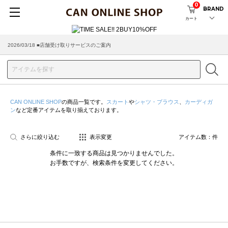
0
BRAND
カート
2026/03/18 ■店舗受け取りサービスのご案内
CAN ONLINE SHOP
の商品一覧です。
スカート
や
シャツ・ブラウス
、
カーディガ
ン
など定番アイテムを取り揃えております。
さらに絞り込む
表示変更
アイテム数：
件
条件に一致する商品は見つかりませんでした。
お手数ですが、検索条件を変更してください。