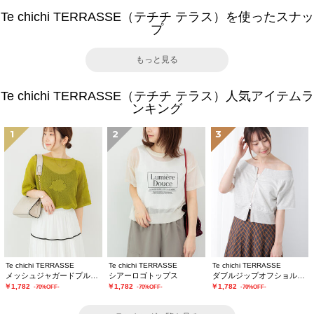
Te chichi TERRASSE（テチチ テラス）を使ったスナッ
プ
もっと見る
Te chichi TERRASSE（テチチ テラス）人気アイテムラ
ンキング
1
2
3
Te chichi TERRASSE
Te chichi TERRASSE
Te chichi TERRASSE
メッシュジャガードプルオーバーニット
シアーロゴトップス
ダブルジップオフショルカットトップス
￥1,782
￥1,782
￥1,782
-70%OFF-
-70%OFF-
-70%OFF-