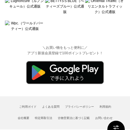
＼お買い物をもっと便利に／
アプリ新規会員登録で100ポイントプレゼント！
ご利用ガイド
よくある質問
プライバシーポリシー
利用規約
会社概要
特定商取引法
古物営業法に基づく記載
お問い合わせ