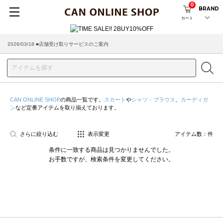
0
BRAND
カート
2026/03/18 ■店舗受け取りサービスのご案内
CAN ONLINE SHOP
の商品一覧です。
スカート
や
シャツ・ブラウス
、
カーディガ
ン
など定番アイテムを取り揃えております。
さらに絞り込む
表示変更
アイテム数：
件
条件に一致する商品は見つかりませんでした。
お手数ですが、検索条件を変更してください。