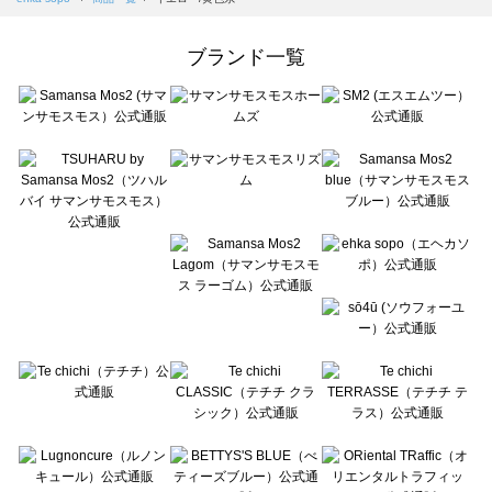
Samansa Mos2 Lagom（サマンサモスモス ラーゴム）の一覧
ehka sopo（エヘカソポ）の一覧
ブランド一覧
sō4ū（ソウフォーユー）の一覧
Te chichi（テチチ）の一覧
Te chichi CLASSIC（テチチ クラシック）の一覧
Te chichi TERRASSE（テチチ テラス）の一覧
Lugnoncure（ルノンキュール）の一覧
BETTY'S BLUE（べティーズブルー）の一覧
Wpc.（ワールドパーティー）の一覧