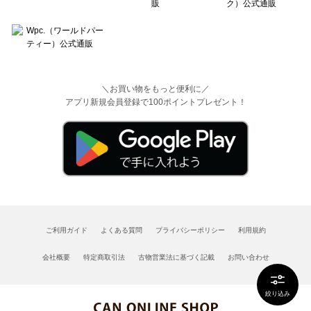
＼お買い物をもっと便利に／
アプリ新規会員登録で100ポイントプレゼント！
ご利用ガイド
よくある質問
プライバシーポリシー
利用規約
会社概要
特定商取引法
古物営業法に基づく記載
お問い合わせ
絞り込み