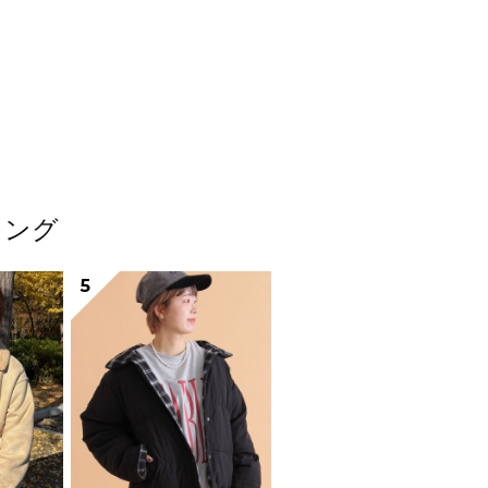
キング
5