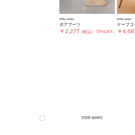
ehka sopo
ehka sopo
ボアブーツ
ケープコ
￥2,277
￥4,58
(税込)
-70%OFF-