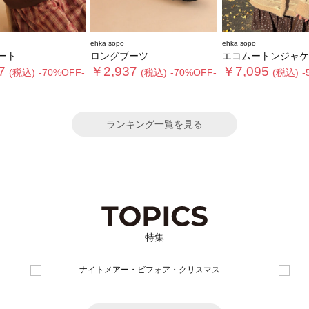
ehka sopo
ehka sopo
ート
ロングブーツ
エコムートンジャケ
7
￥2,937
￥7,095
(税込)
-70%OFF-
(税込)
-70%OFF-
(税込)
-
ランキング一覧を見る
特集