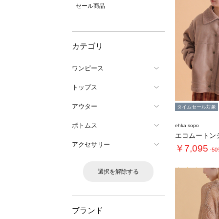
セール商品
カテゴリ
ワンピース
トップス
アウター
タイムセール対象
ボトムス
ehka sopo
エコムートン
アクセサリー
￥7,095
-5
選択を解除する
ブランド