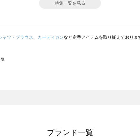
特集一覧を見る
シャツ・ブラウス
、
カーディガン
など定番アイテムを取り揃えておりま
一覧
スモス）の一覧
一覧
ブランド一覧