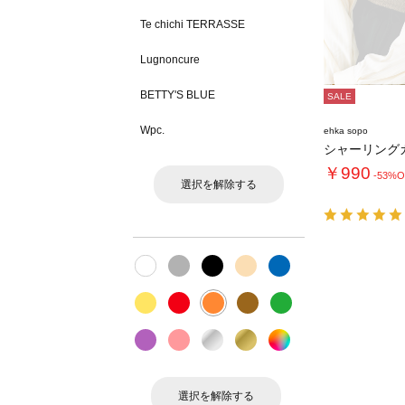
Te chichi TERRASSE
Lugnoncure
BETTY'S BLUE
SALE
Wpc.
ehka sopo
￥990
-53%O
選択を解除する
選択を解除する