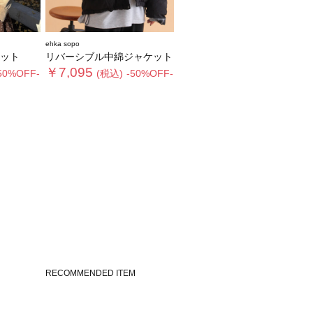
ehka sopo
ット
リバーシブル中綿ジャケット
￥7,095
50%OFF-
(税込)
-50%OFF-