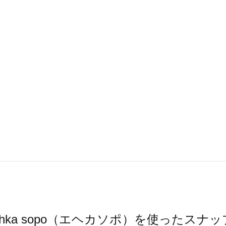
ehka sopo（エヘカソポ）を使ったスナッ