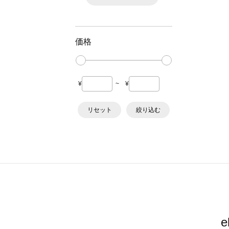
価格
¥
~
¥
リセット
絞り込む