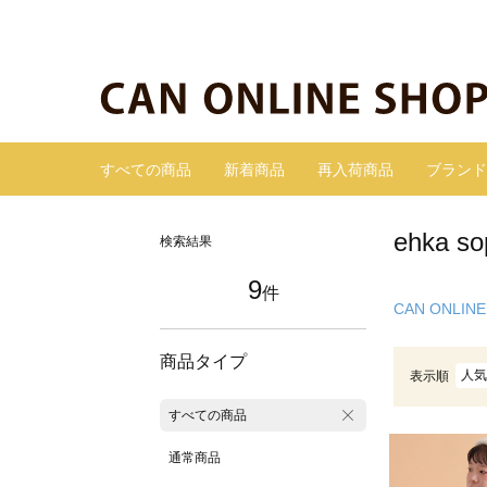
すべての商品
新着商品
再入荷商品
ブランド
ehka
検索結果
9
件
CAN ONLINE
商品タイプ
人気
表示順
すべての商品
通常商品