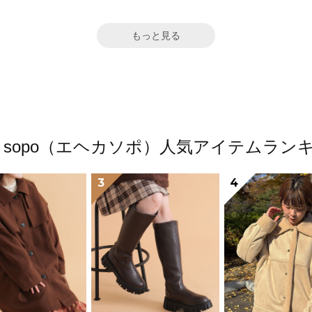
もっと見る
ka sopo（エヘカソポ）人気アイテムラン
3
4