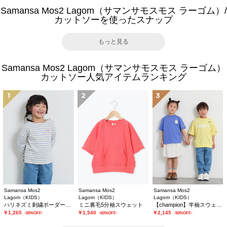
Samansa Mos2 Lagom（サマンサモスモス ラーゴム）/
カットソーを使ったスナップ
もっと見る
Samansa Mos2 Lagom（サマンサモスモス ラーゴム）
カットソー人気アイテムランキング
1
2
3
Samansa Mos2
Samansa Mos2
Samansa Mos2
Lagom（KIDS）
Lagom（KIDS）
Lagom（KIDS）
ハリネズミ刺繍ボーダーカットソー
ミニ裏毛5分袖スウェット
【champion】半袖スウェット
￥1,265
￥1,540
￥2,145
-50%OFF-
-60%OFF-
-50%OFF-