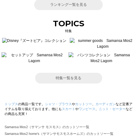
ランキング一覧を見る
TOPICS
特集
特集一覧を見る
トップス
の商品一覧です。
シャツ・ブラウス
や
カットソー
、
カーディガン
など定番ア
イテムを取り揃えております。他にも
スカート
や
ワンピース
、
ニット・セーター
など
の商品も充実！
Samansa Mos2（サマンサ モスモス）のカットソー一覧
Samansa Mos2 home's（サマンサモスモスホームズ）のカットソー一覧