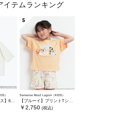
人気アイテムランキング
5
IDS）
Samansa Mos2 Lagom（KIDS）
ットTシャツ
【ブルーイ】プリントTシャツ
￥2,750
(税込)