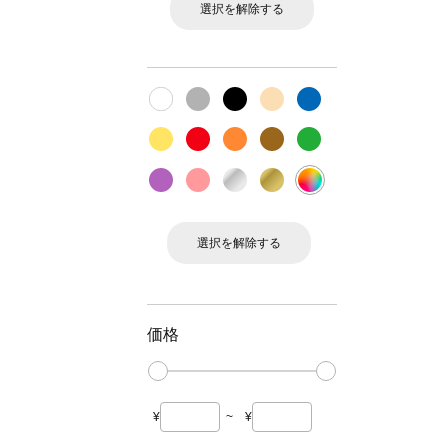
選択を解除する
選択を解除する
価格
¥
~
¥