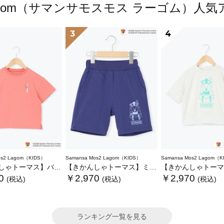
s2 Lagom（サマンサモスモス ラーゴム）
3
4
os2 Lagom（KIDS）
Samansa Mos2 Lagom（KIDS）
Samansa Mos2 Lagom（K
ーマス】バックプリントTシャツ
【きかんしゃトーマス】ミニ裏毛ハーフパンツ
【きかんしゃトーマス】6分袖スウェ
0
￥2,970
￥2,970
(税込)
(税込)
(税込)
ランキング一覧を見る