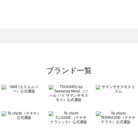
スモス）の一覧
一覧
ブランド一覧