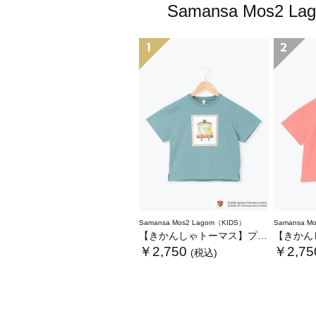
Samansa Mo
1
2
Samansa Mos2 Lagom（KIDS）
Samansa M
【きかんしゃトーマス】プリントTシャツ
【きかんしゃト
￥2,750
￥2,75
(税込)