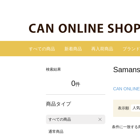
すべての商品
新着商品
再入荷商品
ブランド
Sama
検索結果
0
件
CAN ONLINE
商品タイプ
人気
表示順
すべての商品
条件に一致する
通常商品