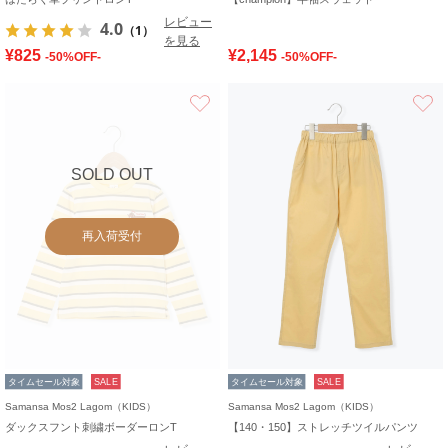
レビュー
4.0
（1）
を見る
¥825
¥2,145
-50%OFF-
-50%OFF-
お気に入り
SOLD OUT
再入荷受付
タイムセール対象
SALE
タイムセール対象
SALE
Samansa Mos2 Lagom（KIDS）
Samansa Mos2 Lagom（KIDS）
ダックスフント刺繍ボーダーロンT
【140・150】ストレッチツイルパンツ