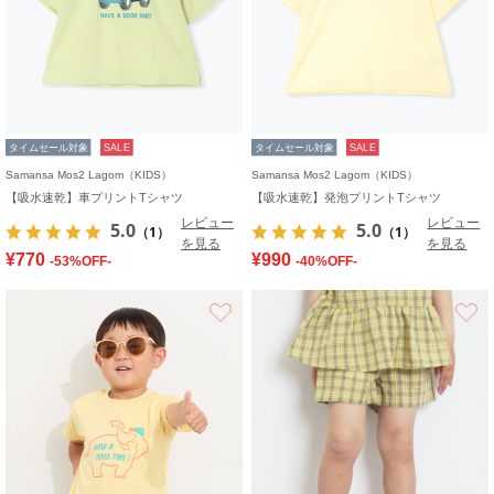
タイムセール対象
SALE
タイムセール対象
SALE
Samansa Mos2 Lagom（KIDS）
Samansa Mos2 Lagom（KIDS）
【吸水速乾】車プリントTシャツ
【吸水速乾】発泡プリントTシャツ
レビュー
レビュー
5.0
5.0
（1）
（1）
を見る
を見る
¥770
¥990
-53%OFF-
-40%OFF-
お気に入り