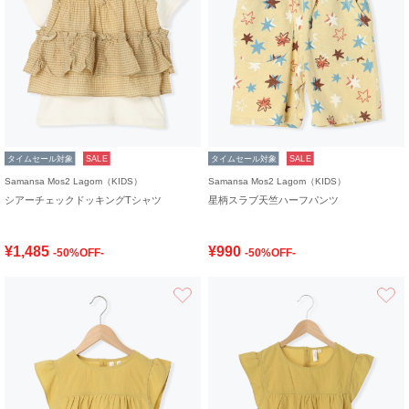
タイムセール対象
SALE
タイムセール対象
SALE
Samansa Mos2 Lagom（KIDS）
Samansa Mos2 Lagom（KIDS）
シアーチェックドッキングTシャツ
星柄スラブ天竺ハーフパンツ
¥1,485
¥990
-50%OFF-
-50%OFF-
お気に入り