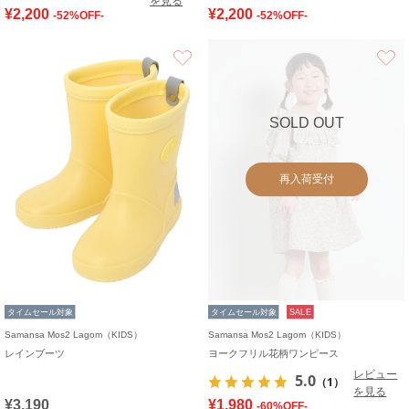
を見る
¥2,200
¥2,200
-52%OFF-
-52%OFF-
お気に入り
SOLD OUT
再入荷受付
タイムセール対象
タイムセール対象
SALE
Samansa Mos2 Lagom（KIDS）
Samansa Mos2 Lagom（KIDS）
レインブーツ
ヨークフリル花柄ワンピース
レビュー
5.0
（1）
を見る
¥3,190
¥1,980
-60%OFF-