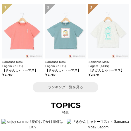
1
2
3
Samansa Mos2
Samansa Mos2
Samansa Mos2
Lagom（KIDS）
Lagom（KIDS）
Lagom（KIDS）
【きかんしゃトーマス】バックプリントTシャツ
【きかんしゃトーマス】プリントTシャツ
【きかんしゃトーマス】6分袖スウェットTシャツ
￥2,750
￥2,750
￥2,970
ランキング一覧を見る
TOPICS
特集