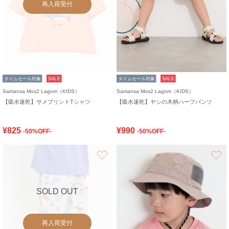
再入荷受付
タイムセール対象
SALE
タイムセール対象
SALE
Samansa Mos2 Lagom（KIDS）
Samansa Mos2 Lagom（KIDS）
【吸水速乾】サメプリントTシャツ
【吸水速乾】ヤシの木柄ハーフパンツ
¥825
¥990
-50%OFF-
-50%OFF-
お気に入り
SOLD OUT
再入荷受付