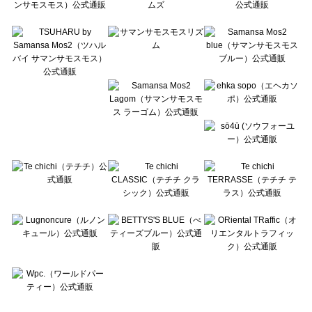
Te chichi CLASSIC（テチチ クラシック）の一覧
Te chichi TERRASSE（テチチ テラス）の一覧
Lugnoncure（ルノンキュール）の一覧
BETTY'S BLUE（べティーズブルー）の一覧
Wpc.（ワールドパーティー）の一覧