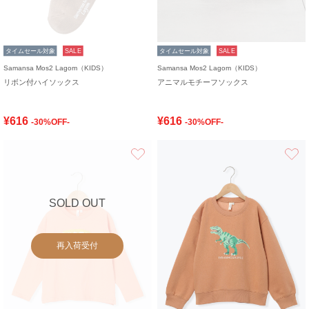
タイムセール対象
SALE
タイムセール対象
SALE
Samansa Mos2 Lagom（KIDS）
Samansa Mos2 Lagom（KIDS）
リボン付ハイソックス
アニマルモチーフソックス
¥616
¥616
-30%OFF-
-30%OFF-
お気に入り
SOLD OUT
再入荷受付