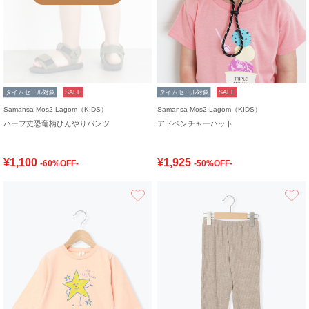
タイムセール対象
SALE
タイムセール対象
SALE
Samansa Mos2 Lagom（KIDS）
Samansa Mos2 Lagom（KIDS）
ハーフ丈恐竜柄ひんやりパンツ
アドベンチャーハット
¥1,100
¥1,925
-60%OFF-
-50%OFF-
お気に入り