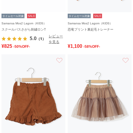
タイムセール対象
SALE
タイムセール対象
SALE
Samansa Mos2 Lagom（KIDS）
Samansa Mos2 Lagom（KIDS）
スクールバスさがら刺繍ロンT
恐竜プリント裏起毛トレーナー
レビュー
5.0
（1）
を見る
¥825
¥1,100
-50%OFF-
-58%OFF-
お気に入り