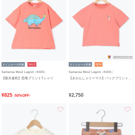
タイムセール対象
SALE
タイムセール対象
NEW
Samansa Mos2 Lagom（KIDS）
Samansa Mos2 Lagom（KIDS）
【吸水速乾】恐竜プリントTシャツ
【きかんしゃトーマス】バックプリントTシャツ
¥825
¥2,750
-50%OFF-
お気に入り