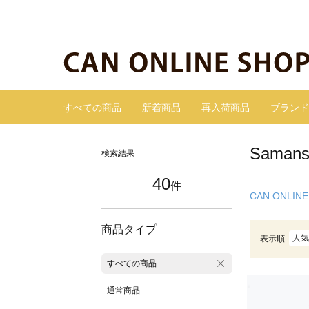
すべての商品
新着商品
再入荷商品
ブランド
Sama
検索結果
40
件
CAN ONLINE
商品タイプ
人気
表示順
すべての商品
通常商品