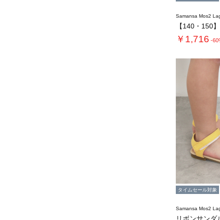
Samansa Mos2 L
￥1,716
-6
タイムセール対象
Samansa Mos2 L
リボンサンダ