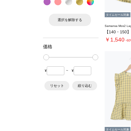
タイムセール対象
選択を解除する
Samansa Mos2 L
￥1,540
-6
価格
¥
~
¥
リセット
絞り込む
タイムセール対象