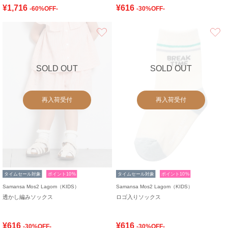
¥1,716
¥616
-60%OFF-
-30%OFF-
お気に入り
SOLD OUT
SOLD OUT
再入荷受付
再入荷受付
タイムセール対象
ポイント10%
タイムセール対象
ポイント10%
Samansa Mos2 Lagom（KIDS）
Samansa Mos2 Lagom（KIDS）
透かし編みソックス
ロゴ入りソックス
¥616
¥616
-30%OFF-
-30%OFF-