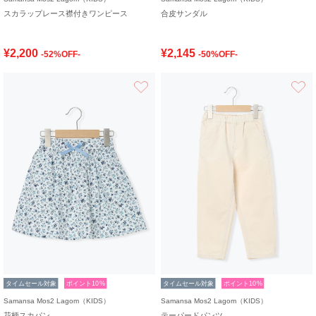
スカラップレース襟付きワンピース
合皮サンダル
¥2,200
¥2,145
-52%OFF-
-50%OFF-
お気に入り
タイムセール対象
ポイント10%
タイムセール対象
ポイント10%
Samansa Mos2 Lagom（KIDS）
Samansa Mos2 Lagom（KIDS）
花柄スカパン
テーパードパンツ