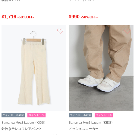
¥1,716
¥990
-60%OFF-
-50%OFF-
お気に入り
タイムセール対象
ポイント10%
タイムセール対象
ポイント10%
Samansa Mos2 Lagom（KIDS）
Samansa Mos2 Lagom（KIDS）
針抜きテレコフレアパンツ
メッシュスニーカー