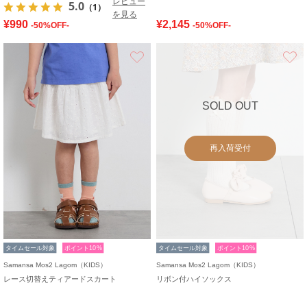
レビュー
5.0
（1）
を見る
¥990
¥2,145
-50%OFF-
-50%OFF-
お気に入り
SOLD OUT
再入荷受付
タイムセール対象
ポイント10%
タイムセール対象
ポイント10%
Samansa Mos2 Lagom（KIDS）
Samansa Mos2 Lagom（KIDS）
レース切替えティアードスカート
リボン付ハイソックス