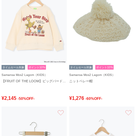
タイムセール対象
ポイント10%
タイムセール対象
ポイント10%
Samansa Mos2 Lagom（KIDS）
Samansa Mos2 Lagom（KIDS）
【FRUIT OF THE LOOM】ビッグバード トレーナー
ニットベレー帽
¥2,145
¥1,276
-50%OFF-
-60%OFF-
お気に入り