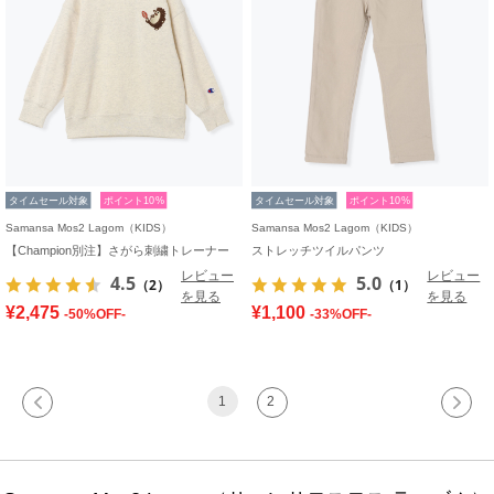
タイムセール対象
ポイント10%
タイムセール対象
ポイント10%
Samansa Mos2 Lagom（KIDS）
Samansa Mos2 Lagom（KIDS）
【Champion別注】さがら刺繍トレーナー
ストレッチツイルパンツ
レビュー
レビュー
4.5
5.0
（2）
（1）
を見る
を見る
¥2,475
¥1,100
-50%OFF-
-33%OFF-
1
2