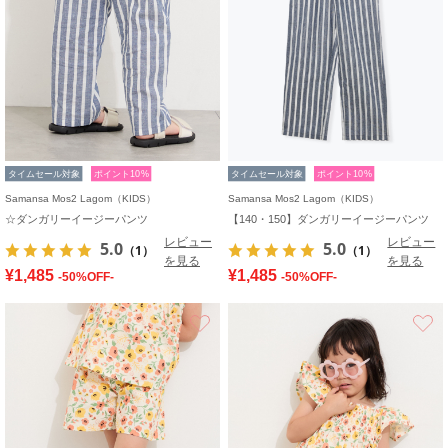
タイムセール対象
ポイント10%
タイムセール対象
ポイント10%
Samansa Mos2 Lagom（KIDS）
Samansa Mos2 Lagom（KIDS）
☆ダンガリーイージーパンツ
【140・150】ダンガリーイージーパンツ
レビュー
レビュー
5.0
5.0
（1）
（1）
を見る
を見る
¥1,485
¥1,485
-50%OFF-
-50%OFF-
お気に入り