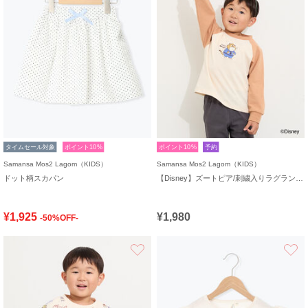
タイムセール対象
ポイント10%
ポイント10%
予約
Samansa Mos2 Lagom（KIDS）
Samansa Mos2 Lagom（KIDS）
ドット柄スカパン
【Disney】ズートピア/刺繍入りラグランロンT
¥1,925
¥1,980
-50%OFF-
お気に入り