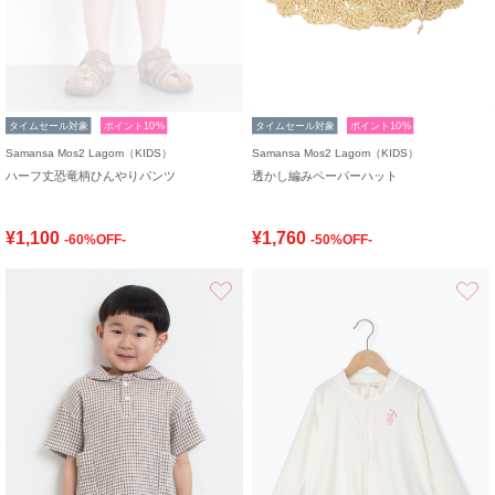
タイムセール対象
ポイント10%
タイムセール対象
ポイント10%
Samansa Mos2 Lagom（KIDS）
Samansa Mos2 Lagom（KIDS）
ハーフ丈恐竜柄ひんやりパンツ
透かし編みペーパーハット
¥1,100
¥1,760
-60%OFF-
-50%OFF-
お気に入り