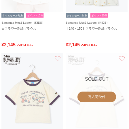
タイムセール対象
ポイント10%
タイムセール対象
ポイント10%
Samansa Mos2 Lagom（KIDS）
Samansa Mos2 Lagom（KIDS）
☆フラワー刺繍ブラウス
【140・150】フラワー刺繍ブラウス
¥2,145
¥2,145
-50%OFF-
-50%OFF-
お気に入り
SOLD OUT
再入荷受付