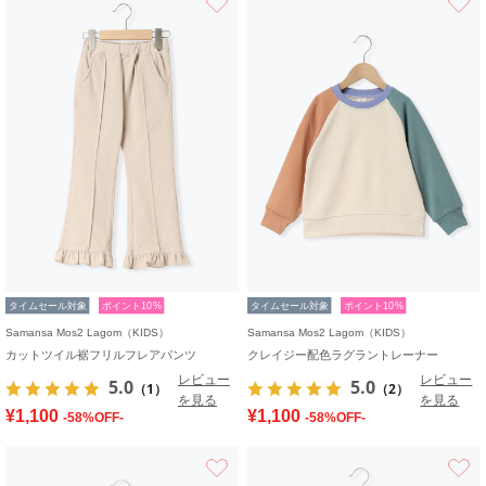
タイムセール対象
ポイント10%
タイムセール対象
ポイント10%
Samansa Mos2 Lagom（KIDS）
Samansa Mos2 Lagom（KIDS）
カットツイル裾フリルフレアパンツ
クレイジー配色ラグラントレーナー
レビュー
レビュー
5.0
5.0
（1）
（2）
を見る
を見る
¥1,100
¥1,100
-58%OFF-
-58%OFF-
お気に入り