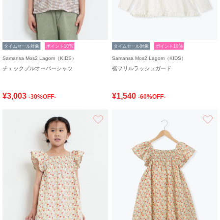
タイムセール対象
ポイント10%
タイムセール対象
ポイント10%
Samansa Mos2 Lagom（KIDS）
Samansa Mos2 Lagom（KIDS）
チェックプルオーバーシャツ
裾フリルラッシュガード
¥3,003
¥1,540
-30%OFF-
-60%OFF-
お気に入り