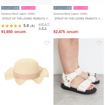
タイムセール対象
ポイント10%
タイムセール対象
ポイント10%
Samansa Mos2 Lagom（KIDS）
Samansa Mos2 Lagom（KIDS）
【FRUIT OF THE LOOM】PEANUTS プリントリンガーT
【FRUIT OF THE LOOM】PEANUTS リンガーT大人
レビュー
5.0
（1）
を見る
¥1,650
¥2,475
-50%OFF-
-50%OFF-
お気に入り