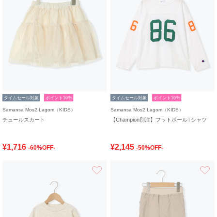
タイムセール対象
ポイント10%
タイムセール対象
ポイント10%
Samansa Mos2 Lagom（KIDS）
Samansa Mos2 Lagom（KIDS）
チュールスカート
【Champion別注】フットボールTシャツ
¥1,716
¥2,145
-60%OFF-
-50%OFF-
お気に入り