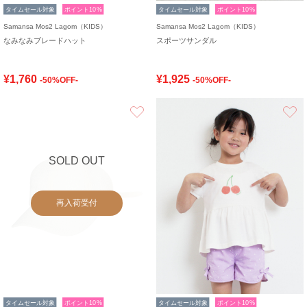
タイムセール対象
ポイント10%
タイムセール対象
ポイント10%
Samansa Mos2 Lagom（KIDS）
Samansa Mos2 Lagom（KIDS）
なみなみブレードハット
スポーツサンダル
¥1,760
¥1,925
-50%OFF-
-50%OFF-
お気に入り
SOLD OUT
再入荷受付
タイムセール対象
ポイント10%
タイムセール対象
ポイント10%