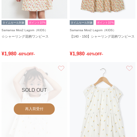
タイムセール対象
ポイント10%
タイムセール対象
ポイント10%
Samansa Mos2 Lagom（KIDS）
Samansa Mos2 Lagom（KIDS）
☆シャーリング花柄ワンピース
【140・150】シャーリング花柄ワンピース
¥1,980
¥1,980
-60%OFF-
-60%OFF-
お気に入り
SOLD OUT
再入荷受付