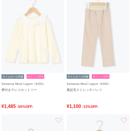
タイムセール対象
ポイント10%
タイムセール対象
ポイント10%
Samansa Mos2 Lagom（KIDS）
Samansa Mos2 Lagom（KIDS）
襟付きテレコカットソー
裏起毛ストレッチパンツ
¥1,485
¥1,100
-50%OFF-
-33%OFF-
お気に入り