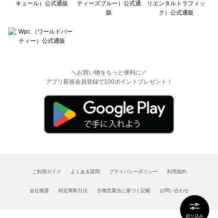
＼お買い物をもっと便利に／
アプリ新規会員登録で100ポイントプレゼント！
ご利用ガイド
よくある質問
プライバシーポリシー
利用規約
会社概要
特定商取引法
古物営業法に基づく記載
お問い合わせ
絞り込み