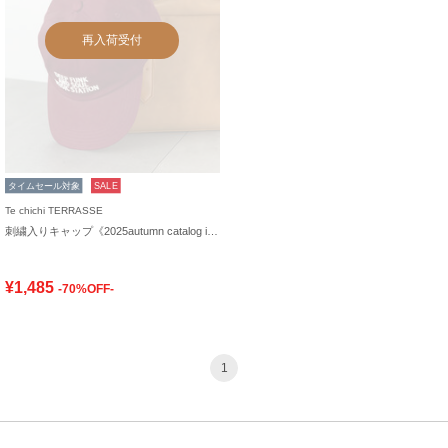
再入荷受付
タイムセール対象
SALE
Te chichi TERRASSE
刺繍入りキャップ《2025autumn catalog item》
¥1,485
-70%OFF-
1