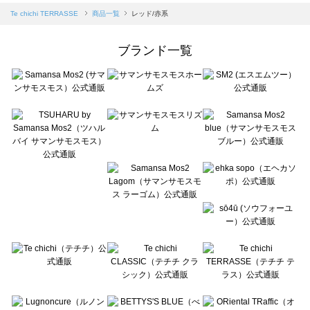
Samansa Mos2 blue（サマンサモスモス ブルー）の一覧
Te chichi TERRASSE
商品一覧
レッド/赤系
Samansa Mos2 Lagom（サマンサモスモス ラーゴム）の一覧
ehka sopo（エヘカソポ）の一覧
ブランド一覧
sō4ū（ソウフォーユー）の一覧
Te chichi（テチチ）の一覧
Te chichi CLASSIC（テチチ クラシック）の一覧
Te chichi TERRASSE（テチチ テラス）の一覧
Lugnoncure（ルノンキュール）の一覧
BETTY'S BLUE（べティーズブルー）の一覧
Wpc.（ワールドパーティー）の一覧