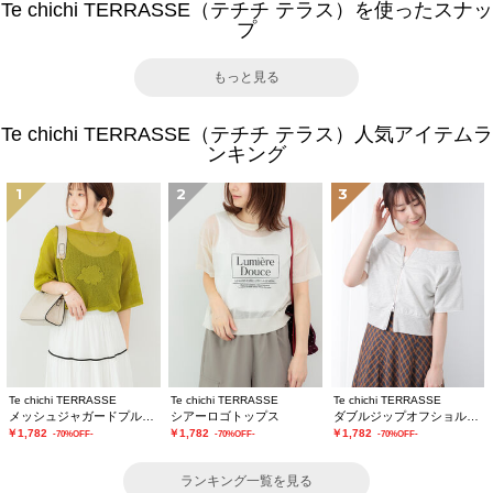
Te chichi TERRASSE（テチチ テラス）を使ったスナッ
プ
もっと見る
Te chichi TERRASSE（テチチ テラス）人気アイテムラ
ンキング
1
2
3
Te chichi TERRASSE
Te chichi TERRASSE
Te chichi TERRASSE
メッシュジャガードプルオーバーニット
シアーロゴトップス
ダブルジップオフショルカットトップス
￥1,782
￥1,782
￥1,782
-70%OFF-
-70%OFF-
-70%OFF-
ランキング一覧を見る