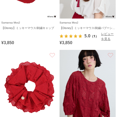
Samansa Mos2
Samansa Mos2
【Disney】ミッキーマウス/刺繍キャップ
【Disney】ミッキーマウス/刺繍バブーシュカ
レビュー
5.0
（1）
を見る
¥3,850
¥3,850
お気に入り