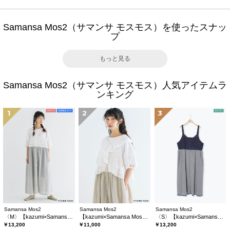
Samansa Mos2（サマンサ モスモス）を使ったスナッ
プ
もっと見る
Samansa Mos2（サマンサ モスモス）人気アイテムラ
ンキング
1
2
3
Samansa Mos2
Samansa Mos2
Samansa Mos2
〈M〉【kazumi×Samansa Mos2】キャミワンピース《WEB限定カラーあり》
【kazumi×Samansa Mos2】レースフリルブラウス
〈S〉【kazumi×Samansa Mos2】キャミワンピース《WEB限定カラーあり》
￥13,200
￥11,000
￥13,200