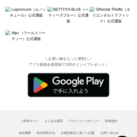
＼お買い物をもっと便利に／
アプリ新規会員登録で100ポイントプレゼント！
ご利用ガイド
よくある質問
プライバシーポリシー
利用規約
会社概要
特定商取引法
古物営業法に基づく記載
お問い合わせ