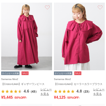
お気に入り
タイムセール対象
SALE
タイムセール対象
SALE
Samansa Mos2
Samansa Mos2
【Cross×Linen】ギャザーワンピース
【Cross×Linen】セーラーカラーブラウス
レビュー
レビュー
4.6
4.8
（43）
（23）
を見る
を見る
¥5,445
¥4,125
-50%OFF-
-50%OFF-