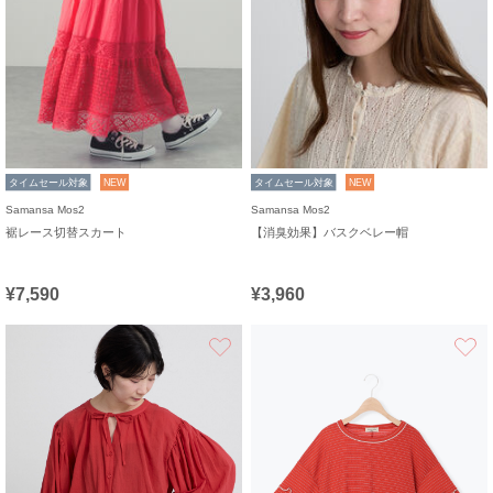
タイムセール対象
NEW
タイムセール対象
NEW
Samansa Mos2
Samansa Mos2
裾レース切替スカート
【消臭効果】バスクベレー帽
¥7,590
¥3,960
お気に入り