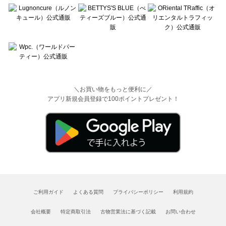
＼お買い物をもっと便利に／
アプリ新規会員登録で100ポイントプレゼント！
ご利用ガイド
よくある質問
プライバシーポリシー
利用規約
会社概要
特定商取引法
古物営業法に基づく記載
お問い合わせ