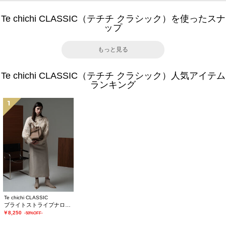
Te chichi CLASSIC（テチチ クラシック）を使ったスナ
ップ
もっと見る
Te chichi CLASSIC（テチチ クラシック）人気アイテム
ランキング
1
Te chichi CLASSIC
ブライトストライプナロースカート《2025winter catalog item》
￥8,250
-50%OFF-