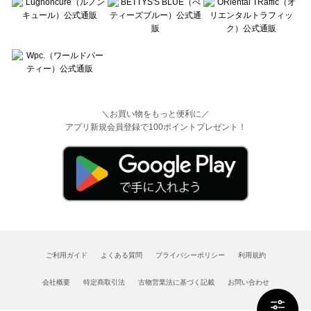
＼お買い物をもっと便利に／
アプリ新規会員登録で100ポイントプレゼント！
ご利用ガイド
よくある質問
プライバシーポリシー
利用規約
会社概要
特定商取引法
古物営業法に基づく記載
お問い合わせ