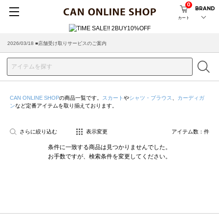
0
BRAND
カート
2026/03/18 ■店舗受け取りサービスのご案内
CAN ONLINE SHOP
の商品一覧です。
スカート
や
シャツ・ブラウス
、
カーディガ
ン
など定番アイテムを取り揃えております。
さらに絞り込む
表示変更
アイテム数：
件
条件に一致する商品は見つかりませんでした。
お手数ですが、検索条件を変更してください。