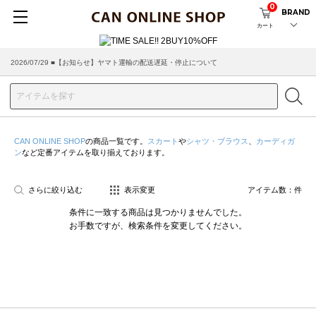
0
BRAND
カート
2026/07/29 ■【お知らせ】ヤマト運輸の配送遅延・停止について
CAN ONLINE SHOP
の商品一覧です。
スカート
や
シャツ・ブラウス
、
カーディガ
ン
など定番アイテムを取り揃えております。
さらに絞り込む
表示変更
アイテム数：
件
条件に一致する商品は見つかりませんでした。
お手数ですが、検索条件を変更してください。