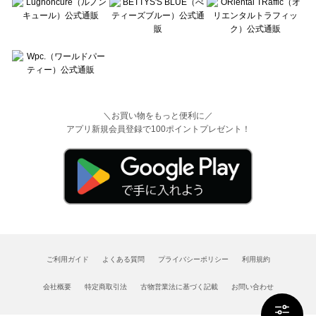
＼お買い物をもっと便利に／
アプリ新規会員登録で100ポイントプレゼント！
ご利用ガイド
よくある質問
プライバシーポリシー
利用規約
会社概要
特定商取引法
古物営業法に基づく記載
お問い合わせ