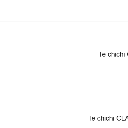
Te ch
Te chic