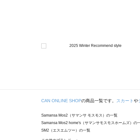
CAN ONLINE SHOP
の商品一覧です。
スカート
や
Samansa Mos2（サマンサ モスモス）の一覧
Samansa Mos2 home's（サマンサモスモスホームズ）の
SM2（エスエムツー）の一覧
TSUHARU by Samansa Mos2（ツハルバイサマンサモ