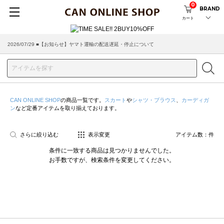
0
BRAND
カート
2026/07/29 ■【お知らせ】ヤマト運輸の配送遅延・停止について
CAN ONLINE SHOP
の商品一覧です。
スカート
や
シャツ・ブラウス
、
カーディガ
ン
など定番アイテムを取り揃えております。
さらに絞り込む
表示変更
アイテム数：
件
条件に一致する商品は見つかりませんでした。
お手数ですが、検索条件を変更してください。