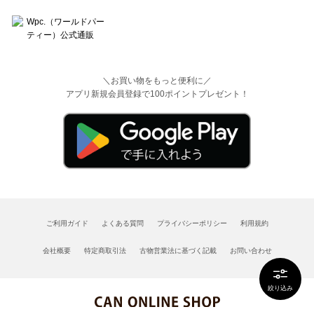
＼お買い物をもっと便利に／
アプリ新規会員登録で100ポイントプレゼント！
ご利用ガイド
よくある質問
プライバシーポリシー
利用規約
会社概要
特定商取引法
古物営業法に基づく記載
お問い合わせ
絞り込み