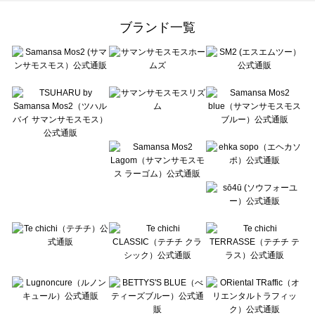
Samansa Mos2 Lagom（サマンサモスモス ラーゴム）の一覧
ehka sopo（エヘカソポ）の一覧
ブランド一覧
sō4ū（ソウフォーユー）の一覧
Te chichi（テチチ）の一覧
Te chichi CLASSIC（テチチ クラシック）の一覧
Te chichi TERRASSE（テチチ テラス）の一覧
Lugnoncure（ルノンキュール）の一覧
BETTY'S BLUE（べティーズブルー）の一覧
Wpc.（ワールドパーティー）の一覧