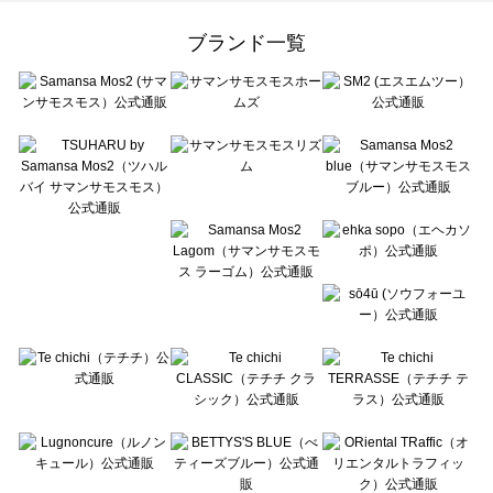
Samansa Mos2 Lagom（サマンサモスモス ラーゴム）の一覧
ehka sopo（エヘカソポ）の一覧
ブランド一覧
sō4ū（ソウフォーユー）の一覧
Te chichi（テチチ）の一覧
Te chichi CLASSIC（テチチ クラシック）の一覧
Te chichi TERRASSE（テチチ テラス）の一覧
Lugnoncure（ルノンキュール）の一覧
BETTY'S BLUE（べティーズブルー）の一覧
Wpc.（ワールドパーティー）の一覧