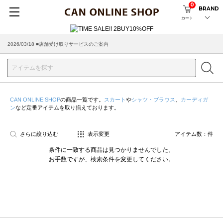
0
BRAND
カート
2026/03/18 ■店舗受け取りサービスのご案内
CAN ONLINE SHOP
の商品一覧です。
スカート
や
シャツ・ブラウス
、
カーディガ
ン
など定番アイテムを取り揃えております。
さらに絞り込む
表示変更
アイテム数：
件
条件に一致する商品は見つかりませんでした。
お手数ですが、検索条件を変更してください。