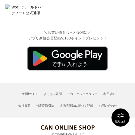
＼お買い物をもっと便利に／
アプリ新規会員登録で100ポイントプレゼント！
ご利用ガイド
よくある質問
プライバシーポリシー
利用規約
会社概要
特定商取引法
古物営業法に基づく記載
お問い合わせ
絞り込み
Copyright©CAN Co., Ltd