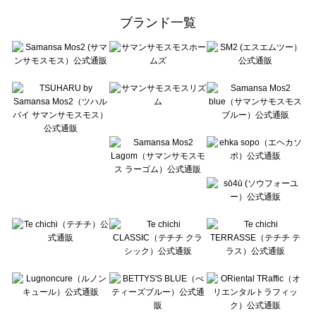
ehka sopo（エヘカソポ）の雑貨一覧
ブランド一覧
sō4ū（ソウフォーユー）の雑貨一覧
Te chichi（テチチ）の雑貨一覧
Te chichi CLASSIC（テチチ クラシック）の雑貨一覧
Te chichi TERRASSE（テチチ テラス）の雑貨一覧
Lugnoncure（ルノンキュール）の雑貨一覧
BETTY'S BLUE（べティーズブルー）の雑貨一覧
Wpc.（ワールドパーティー）の雑貨一覧