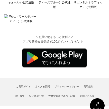
＼お買い物をもっと便利に／
アプリ新規会員登録で100ポイントプレゼント！
ご利用ガイド
よくある質問
プライバシーポリシー
利用規約
会社概要
特定商取引法
古物営業法に基づく記載
お問い合わせ
絞り込み