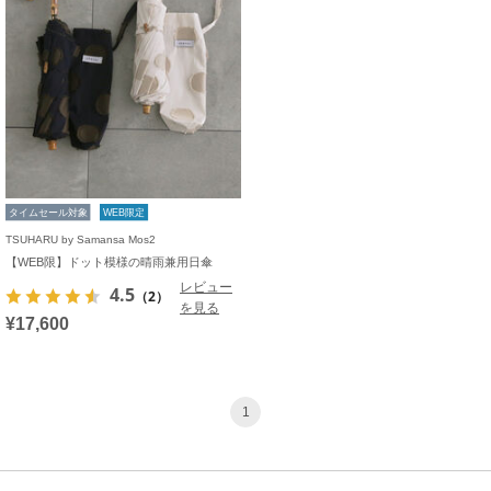
タイムセール対象
WEB限定
TSUHARU by Samansa Mos2
【WEB限】ドット模様の晴雨兼用日傘
レビュー
4.5
（2）
を見る
¥17,600
1