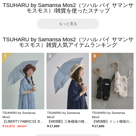
TSUHARU by Samansa Mos2（ツハル バイ サマンサ
モスモス）/雑貨を使ったスナップ
もっと見る
TSUHARU by Samansa Mos2（ツハル バイ サマンサ
モスモス）雑貨人気アイテムランキング
1
2
3
TSUHARU by Samansa
TSUHARU by Samansa
TSUHARU by Samansa
Mos2
Mos2
Mos2
【LIBERTY FABRICS】Botanical Language柄日傘
【WEB限】三角模様の晴雨兼用日傘
【WEB限】ドット模様の晴雨兼用日傘
￥14,872
￥17,600
￥17,600
-20%OFF-