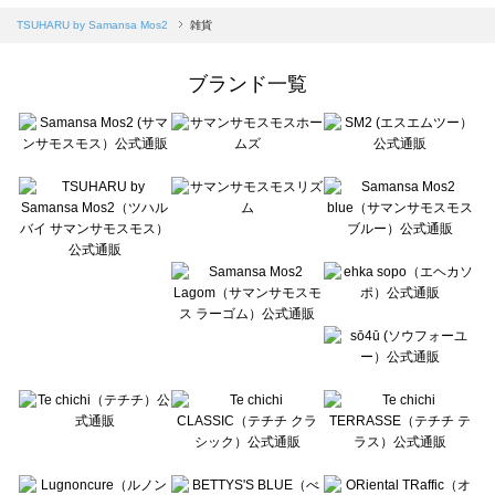
Samansa Mos2 blue（サマンサモスモス ブルー）の雑貨一覧
TSUHARU by Samansa Mos2
雑貨
Samansa Mos2 Lagom（サマンサモスモス ラーゴム）の雑貨一覧
ehka sopo（エヘカソポ）の雑貨一覧
ブランド一覧
sō4ū（ソウフォーユー）の雑貨一覧
Te chichi（テチチ）の雑貨一覧
Te chichi CLASSIC（テチチ クラシック）の雑貨一覧
Te chichi TERRASSE（テチチ テラス）の雑貨一覧
Lugnoncure（ルノンキュール）の雑貨一覧
BETTY'S BLUE（べティーズブルー）の雑貨一覧
Wpc.（ワールドパーティー）の雑貨一覧