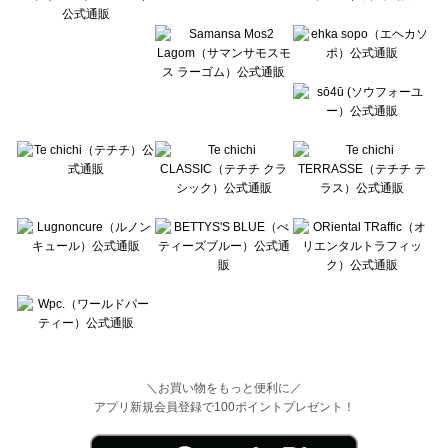
Wpc.（ワールドパーティー）の一覧
＼お買い物をもっと便利に／
アプリ新規会員登録で100ポイントプレゼント！