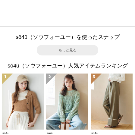
sō4ū（ソウフォーユー）を使ったスナップ
もっと見る
sō4ū（ソウフォーユー）人気アイテムランキング
1
2
3
sō4ū
sō4ū
sō4ū