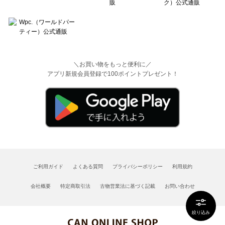
＼お買い物をもっと便利に／
アプリ新規会員登録で100ポイントプレゼント！
ご利用ガイド
よくある質問
プライバシーポリシー
利用規約
会社概要
特定商取引法
古物営業法に基づく記載
お問い合わせ
絞り込み