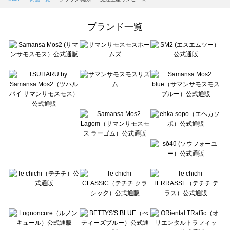
Samansa Mos2 Lagom（サマンサモスモス ラーゴム）の一覧
ehka sopo（エヘカソポ）の一覧
ブランド一覧
sō4ū（ソウフォーユー）の一覧
Te chichi（テチチ）の一覧
Te chichi CLASSIC（テチチ クラシック）の一覧
Te chichi TERRASSE（テチチ テラス）の一覧
Lugnoncure（ルノンキュール）の一覧
BETTY'S BLUE（べティーズブルー）の一覧
Wpc.（ワールドパーティー）の一覧