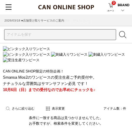
0
BRAND
カート
2026/03/18 ■店舗受け取りサービスのご案内
CAN ONLINE SHOP限定の特別企画！
Smansa Mos2のワンピースの受注生産ご予約受付中。
ナチュラルな雰囲気はサマンサファン必見 です！
10月6日（日）までの受付なのでお早めにチェックを♪
さらに絞り込む
表示変更
アイテム数：
件
条件に一致する商品は見つかりませんでした。
お手数ですが、検索条件を変更してください。