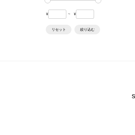
¥
~
¥
リセット
絞り込む