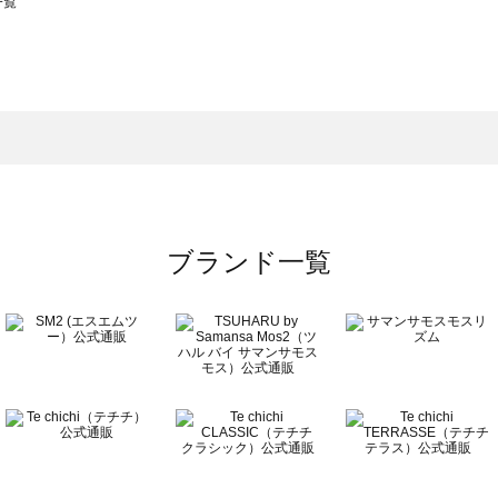
一覧
スモス）の一覧
一覧
ブランド一覧