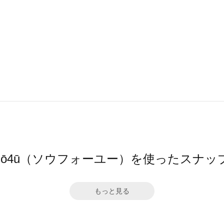
sō4ū（ソウフォーユー）を使ったスナッ
もっと見る