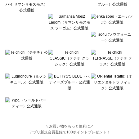
BETTY'S BLUE（べティーズブルー）の一覧
Wpc.（ワールドパーティー）の一覧
＼お買い物をもっと便利に／
アプリ新規会員登録で100ポイントプレゼント！