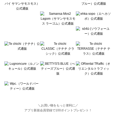
BETTY'S BLUE（べティーズブルー）の一覧
Wpc.（ワールドパーティー）の一覧
＼お買い物をもっと便利に／
アプリ新規会員登録で100ポイントプレゼント！