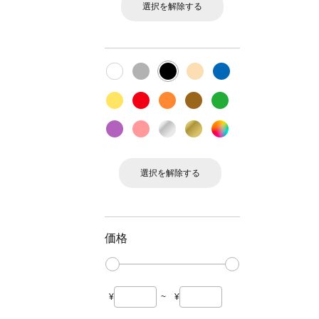
選択を解除する
選択を解除する
価格
¥
~
¥