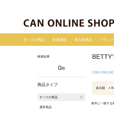
すべての商品
新着商品
再入荷商品
ブランド
BETT
検索結果
0
件
CAN ONLINE
商品タイプ
人気
表示順
すべての商品
条件に一致する
通常商品