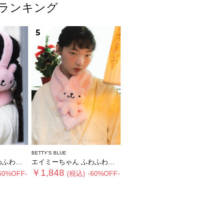
ムランキング
5
BETTY'S BLUE
ヤーマフ
エイミーちゃん ふわふわティペット
￥1,848
60%OFF-
(税込)
-60%OFF-