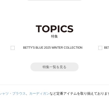
特集
特集一覧を見る
シャツ・ブラウス
、
カーディガン
など定番アイテムを取り揃えておりま