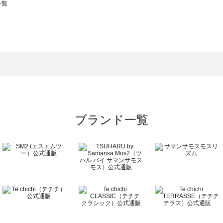
一覧
スモス）の一覧
一覧
ブランド一覧