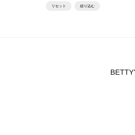
リセット
絞り込む
BETT