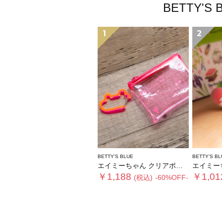
BETTY
1
2
BETTY'S BLUE
BETTY'S BL
エイミーちゃん クリアポーチ
エイミーちゃ
￥1,188
￥1,01
(税込)
-60%OFF-