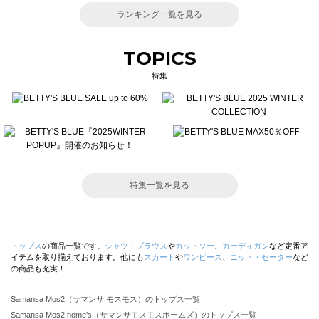
ランキング一覧を見る
TOPICS
特集
特集一覧を見る
トップス
の商品一覧です。
シャツ・ブラウス
や
カットソー
、
カーディガン
など定番ア
イテムを取り揃えております。他にも
スカート
や
ワンピース
、
ニット・セーター
など
の商品も充実！
Samansa Mos2（サマンサ モスモス）のトップス一覧
Samansa Mos2 home's（サマンサモスモスホームズ）のトップス一覧