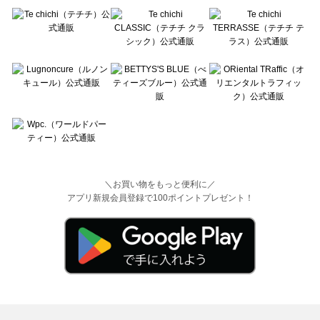
＼お買い物をもっと便利に／
アプリ新規会員登録で100ポイントプレゼント！