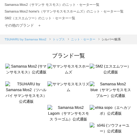
Samansa Mos2（サマンサ モスモス）のニット・セーター一覧
Samansa Mos2 home's（サマンサモスモスホームズ）のニット・セーター一覧
SM2（エスエムツー）のニット・セーター一覧
TSUHARU by Samansa Mos2（ツハルバイサマンサモスモス）のニット・セーター一覧
その他のブランド ＋
sm2rhythm（サマンサモスモス リズム）のニット・セーター一覧
Samansa Mos2 blue（サマンサモスモス ブルー）のニット・セーター一覧
TSUHARU by Samansa Mos2
トップス
ニット・セーター
シルバー/銀系
Samansa Mos2 Lagom（サマンサモスモス ラーゴム）のニット・セーター一覧
ehka sopo（エヘカソポ）のニット・セーター一覧
ブランド一覧
sō4ū（ソウフォーユー）のニット・セーター一覧
Te chichi（テチチ）のニット・セーター一覧
Te chichi CLASSIC（テチチ クラシック）のニット・セーター一覧
Te chichi TERRASSE（テチチ テラス）のニット・セーター一覧
Lugnoncure（ルノンキュール）のニット・セーター一覧
BETTY'S BLUE（べティーズブルー）のニット・セーター一覧
Wpc.（ワールドパーティー）のニット・セーター一覧