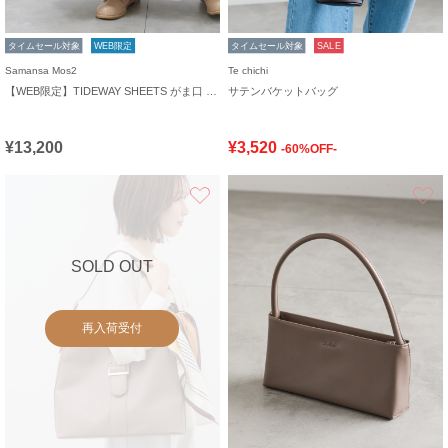
タイムセール対象
WEB限定
タイムセール対象
SALE
Samansa Mos2
Te chichi
【WEB限定】TIDEWAY SHEETS がま口 SHOULDER
サテンバケットバッグ
¥13,200
¥3,520
-60%OFF-
お気に入り
SOLD OUT
再入荷受付