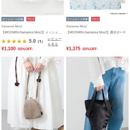
タイムセール対象
SALE
タイムセール対象
SALE
Samansa Mos2
Samansa Mos2
【MOOMIN×Samansa Mos2】メッシュポーチ
【MOOMIN×Samansa Mos2】撥水ポーチ
レビュー
5.0
（1）
を見る
¥1,100
¥1,375
-50%OFF-
-50%OFF-
お気に入り