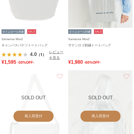
タイムセール対象
SALE
タイムセール対象
SALE
Samansa Mos2
Samansa Mos2
キャンバスバケツトートバッグ
サテンロゴ刺繍トートバッグ
レビュー
4.0
（1）
を見る
¥1,595
¥1,980
-50%OFF-
-60%OFF-
お気に入り
SOLD OUT
SOLD OUT
再入荷受付
再入荷受付