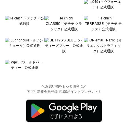
＼お買い物をもっと便利に／
アプリ新規会員登録で100ポイントプレゼント！