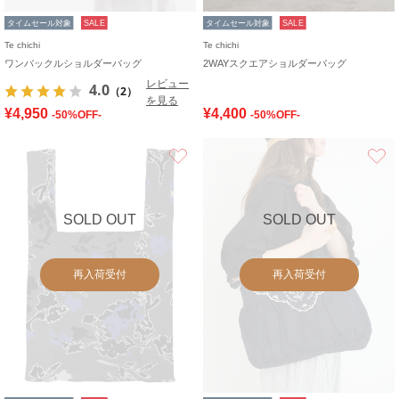
タイムセール対象
SALE
タイムセール対象
SALE
Te chichi
Te chichi
ワンバックルショルダーバッグ
2WAYスクエアショルダーバッグ
レビュー
4.0
（2）
を見る
¥4,950
¥4,400
-50%OFF-
-50%OFF-
お気に入り
SOLD OUT
SOLD OUT
再入荷受付
再入荷受付