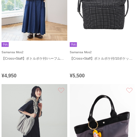
予約
予約
Samansa Mos2
Samansa Mos2
【Cross×Staff】ボトルポケ付/ハーフムーンフリルbag
【Cross×Staff】ボトルポケ付/10ポケットトートbag
¥4,950
¥5,500
お気に入り