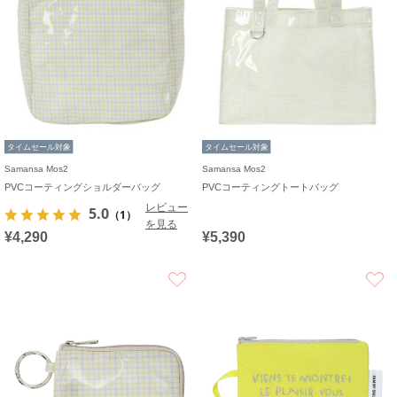
タイムセール対象
タイムセール対象
Samansa Mos2
Samansa Mos2
PVCコーティングショルダーバッグ
PVCコーティングトートバッグ
レビュー
5.0
（1）
を見る
¥4,290
¥5,390
お気に入り