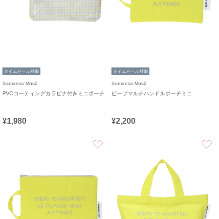
タイムセール対象
タイムセール対象
Samansa Mos2
Samansa Mos2
PVCコーティングカラビナ付きミニポーチ
ピープマルチハンドルポーチミニ
¥1,980
¥2,200
お気に入り