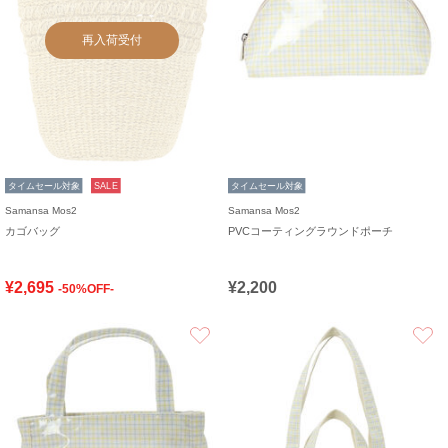
再入荷受付
タイムセール対象
SALE
タイムセール対象
Samansa Mos2
Samansa Mos2
カゴバッグ
PVCコーティングラウンドポーチ
¥2,695
¥2,200
-50%OFF-
お気に入り