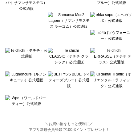
Wpc.（ワールドパーティー）のバッグ一覧
＼お買い物をもっと便利に／
アプリ新規会員登録で100ポイントプレゼント！