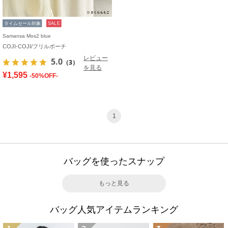
タイムセール対象
SALE
Samansa Mos2 blue
COJI-COJI/フリルポーチ
レビュー
5.0
（3）
を見る
¥1,595
-50%OFF-
1
バッグを使ったスナップ
もっと見る
バッグ人気アイテムランキング