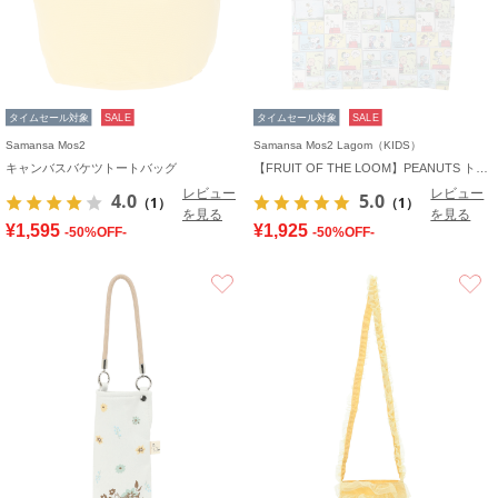
タイムセール対象
SALE
タイムセール対象
SALE
Samansa Mos2
Samansa Mos2 Lagom（KIDS）
キャンバスバケツトートバッグ
【FRUIT OF THE LOOM】PEANUTS トートバッグ
レビュー
レビュー
4.0
5.0
（1）
（1）
を見る
を見る
¥1,595
¥1,925
-50%OFF-
-50%OFF-
お気に入り