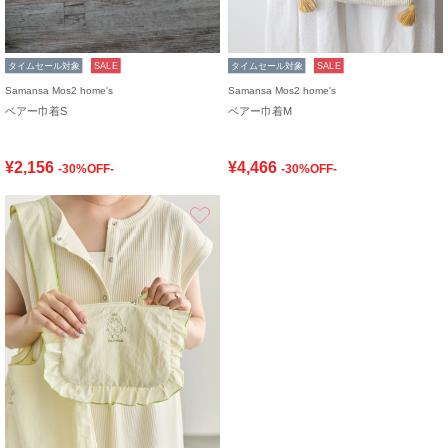
タイムセール対象
SALE
タイムセール対象
SALE
Samansa Mos2 home's
Samansa Mos2 home's
ベアー巾着S
ベアー巾着M
¥2,156
¥4,466
-30%OFF-
-30%OFF-
お気に入り