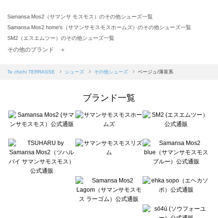
Samansa Mos2（サマンサ モスモス）のその他シューズ一覧
Samansa Mos2 home's（サマンサモスモスホームズ）のその他シューズ一覧
SM2（エスエムツー）のその他シューズ一覧
TSUHARU by Samansa Mos2（ツハルバイサマンサモスモス）のその他シューズ一覧
その他のブランド ＋
sm2rhythm（サマンサモスモス リズム）のその他シューズ一覧
Samansa Mos2 blue（サマンサモスモス ブルー）のその他シューズ一覧
Te chichi TERRASSE
シューズ
その他シューズ
ベージュ/薄茶系
Samansa Mos2 Lagom（サマンサモスモス ラーゴム）のその他シューズ一覧
ehka sopo（エヘカソポ）のその他シューズ一覧
ブランド一覧
sō4ū（ソウフォーユー）のその他シューズ一覧
Te chichi（テチチ）のその他シューズ一覧
Te chichi CLASSIC（テチチ クラシック）のその他シューズ一覧
Te chichi TERRASSE（テチチ テラス）のその他シューズ一覧
Lugnoncure（ルノンキュール）のその他シューズ一覧
BETTY'S BLUE（べティーズブルー）のその他シューズ一覧
Wpc.（ワールドパーティー）のその他シューズ一覧