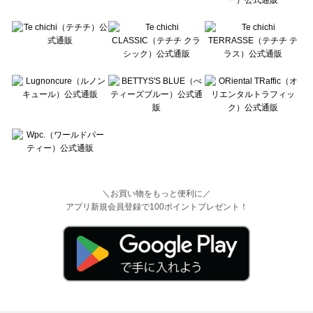
＼お買い物をもっと便利に／
アプリ新規会員登録で100ポイントプレゼント！