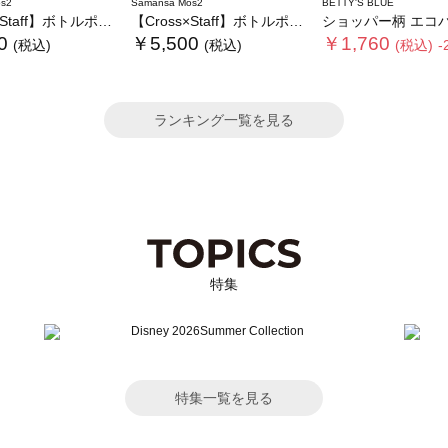
s2
Samansa Mos2
BETTY'S BLUE
】ボトルポケ付/ハーフムーンフリルbag
【Cross×Staff】ボトルポケ付/10ポケットトートbag
ショッパー柄 エコ
0
￥5,500
￥1,760
(税込)
(税込)
(税込)
-
ランキング一覧を見る
特集
特集一覧を見る