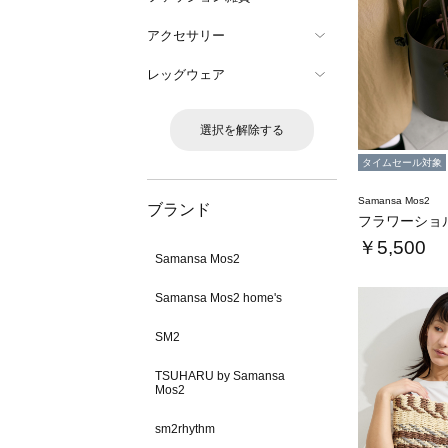
アクセサリー
レッグウェア
選択を解除する
タイムセール対象
Samansa Mos2
ブランド
フラワーショ
￥5,500
Samansa Mos2
Samansa Mos2 home's
SM2
TSUHARU by Samansa
Mos2
sm2rhythm