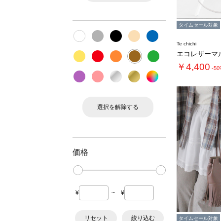
タイムセール対象
Te chichi
￥4,400
-5
選択を解除する
価格
¥
~
¥
リセット
絞り込む
タイムセール対象