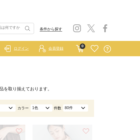
条件から探す
0
ログイン
会員登録
品を取り揃えております。
1色
80件
カラー
件数
お気に入り
お気に入り