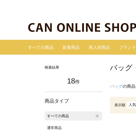
すべての商品
新着商品
再入荷商品
ブランド
バッグ
検索結果
18
件
バッグ
の商品
商品タイプ
人気
表示順
すべての商品
通常商品