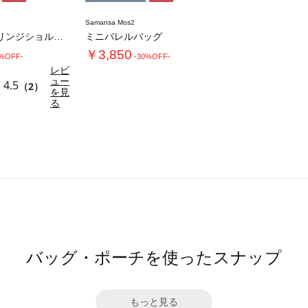
Samansa Mos2
エコレザーフリンジショルダーバッグ
ミニバレルバッグ
￥3,850
0%OFF-
-30%OFF-
レビ
ュー
4.5
（2）
を見
る
バッグ・ポーチを使ったスナップ
もっと見る