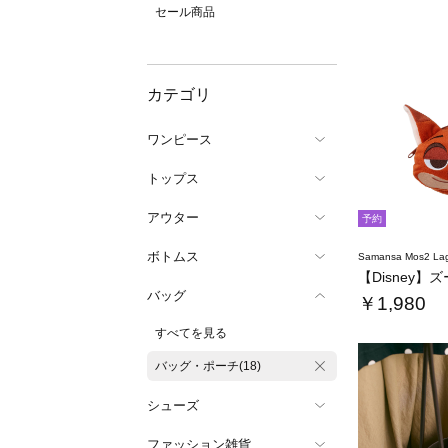
セール商品
カテゴリ
ワンピース
トップス
アウター
予約
ボトムス
Samansa Mos2 L
バッグ
￥1,980
すべてを見る
バッグ・ポーチ(18)
シューズ
ファッション雑貨