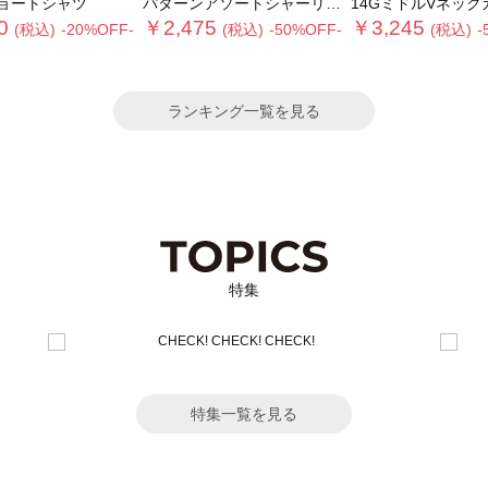
ョートシャツ
パターンアソートシャーリングブラウス《追加生産》
14GミドルVネックカーディガン《2026 SUMMER L
0
￥2,475
￥3,245
(税込)
-20%OFF-
(税込)
-50%OFF-
(税込)
-
ランキング一覧を見る
特集
特集一覧を見る