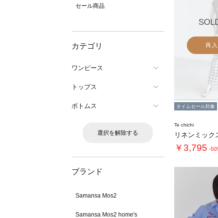
セール商品
SOL
カテゴリ
再入
ワンピース
トップス
ボトムス
タイムセール対象
Te chichi
選択を解除する
￥3,795
-5
ブランド
Samansa Mos2
Samansa Mos2 home's