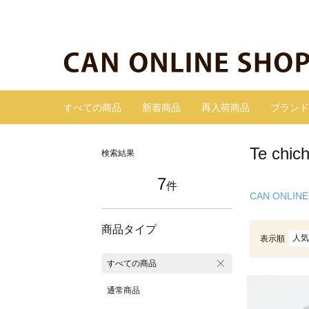
すべての商品
新着商品
再入荷商品
ブランド
Te ch
検索結果
7
件
CAN ONLINE
商品タイプ
人気
表示順
すべての商品
通常商品