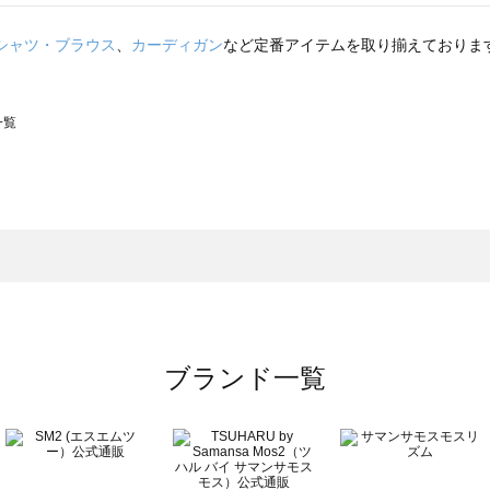
シャツ・ブラウス
、
カーディガン
など定番アイテムを取り揃えておりま
一覧
スモス）の一覧
一覧
ブランド一覧