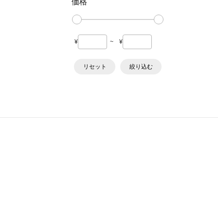
価格
¥
~
¥
リセット
絞り込む