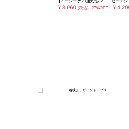
【イージーケア/通気性/マシンウォッシャブル】チェックドロストシャツ
ピーチシ
￥3,960
￥4,29
(税込)
-27%OFF-