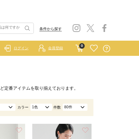
条件から探す
0
ログイン
会員登録
ど定番アイテムを取り揃えております。
1色
80件
カラー
件数
お気に入り
お気に入り