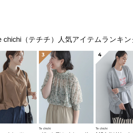
e chichi（テチチ）人気アイテムランキ
3
4
Te chichi
Te chichi