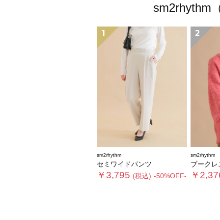
sm2rhy
1
2
sm2rhythm
sm2rhythm
セミワイドパンツ
ブークレ
￥3,795
￥2,37
(税込)
-50%OFF-