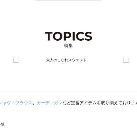
特集
シャツ・ブラウス
、
カーディガン
など定番アイテムを取り揃えておりま
一覧