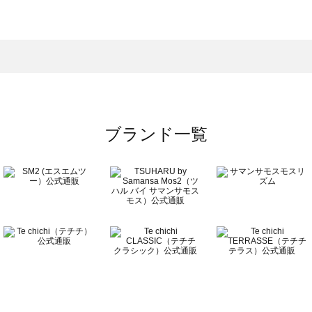
スモス）の一覧
一覧
ブランド一覧