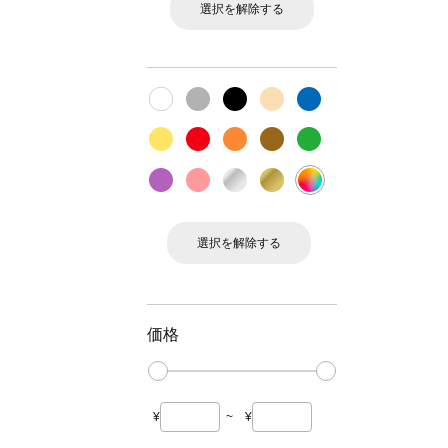
選択を解除する
選択を解除する
価格
¥
~
¥