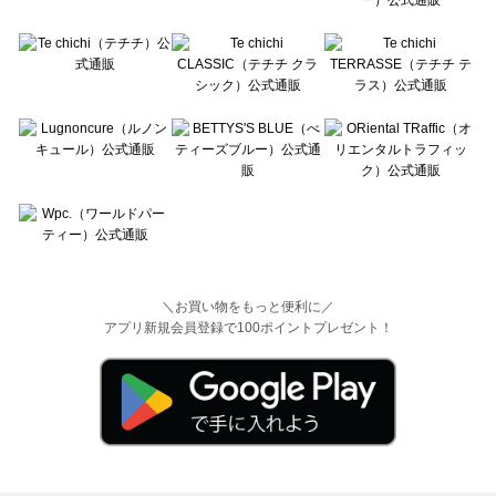
＼お買い物をもっと便利に／
アプリ新規会員登録で100ポイントプレゼント！