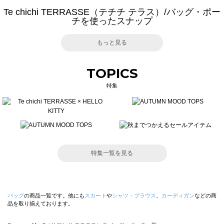
Te chichi TERRASSE（テチチ テラス）/バッグ・ポー
チを使ったスナップ
もっと見る
TOPICS
特集
特集一覧を見る
バッグ
の商品一覧です。他にも
スカート
や
シャツ・ブラウス
、
カーディガン
などの商
品を取り揃えております。