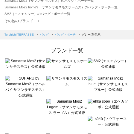
Samansa Mos2（サマンサ モスモス）のバッグ・ポーチ一覧
Samansa Mos2 home's（サマンサモスモスホームズ）のバッグ・ポーチ一覧
SM2（エスエムツー）のバッグ・ポーチ一覧
TSUHARU by Samansa Mos2（ツハルバイサマンサモスモス）のバッグ・ポーチ一覧
その他のブランド ＋
sm2rhythm（サマンサモスモス リズム）のバッグ・ポーチ一覧
Samansa Mos2 blue（サマンサモスモス ブルー）のバッグ・ポーチ一覧
Te chichi TERRASSE
バッグ
バッグ・ポーチ
グレー/灰色系
Samansa Mos2 Lagom（サマンサモスモス ラーゴム）のバッグ・ポーチ一覧
ehka sopo（エヘカソポ）のバッグ・ポーチ一覧
ブランド一覧
sō4ū（ソウフォーユー）のバッグ・ポーチ一覧
Te chichi（テチチ）のバッグ・ポーチ一覧
Te chichi CLASSIC（テチチ クラシック）のバッグ・ポーチ一覧
Te chichi TERRASSE（テチチ テラス）のバッグ・ポーチ一覧
Lugnoncure（ルノンキュール）のバッグ・ポーチ一覧
BETTY'S BLUE（べティーズブルー）のバッグ・ポーチ一覧
Wpc.（ワールドパーティー）のバッグ・ポーチ一覧