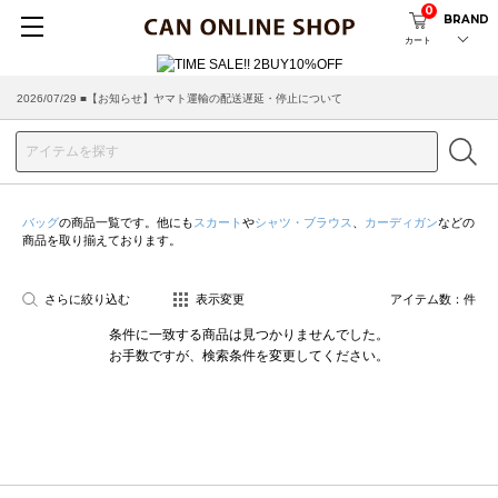
0
BRAND
カート
2026/07/29 ■【お知らせ】ヤマト運輸の配送遅延・停止について
バッグ
の商品一覧です。他にも
スカート
や
シャツ・ブラウス
、
カーディガン
などの
商品を取り揃えております。
さらに絞り込む
表示変更
アイテム数：
件
条件に一致する商品は見つかりませんでした。
お手数ですが、検索条件を変更してください。