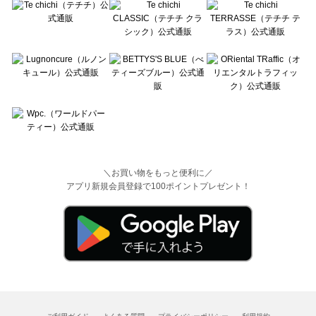
＼お買い物をもっと便利に／
アプリ新規会員登録で100ポイントプレゼント！