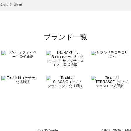
）のバッグ・ポーチ一覧
シルバー/銀系
ーチ一覧
ブランド一覧
チ一覧
覧
すべての商品
メルマガ登録・解