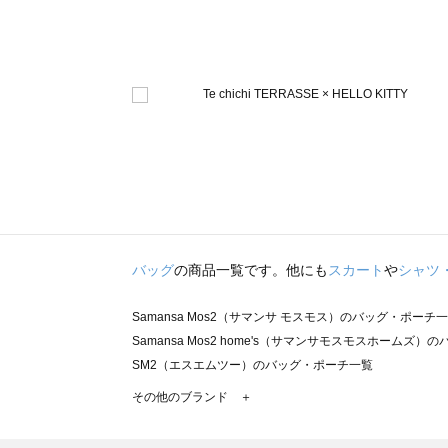
バッグ
の商品一覧です。他にも
スカート
や
シャツ
Samansa Mos2（サマンサ モスモス）のバッグ・ポーチ
Samansa Mos2 home's（サマンサモスモスホームズ
SM2（エスエムツー）のバッグ・ポーチ一覧
TSUHARU by Samansa Mos2（ツハルバイサマン
その他のブランド ＋
sm2rhythm（サマンサモスモス リズム）のバッグ・ポー
Samansa Mos2 blue（サマンサモスモス ブルー）のバ