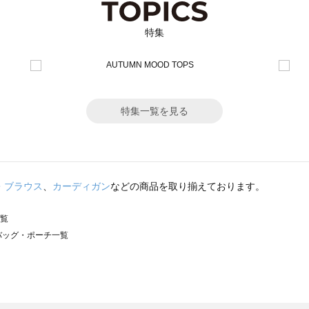
特集
特集一覧を見る
・ブラウス
、
カーディガン
などの商品を取り揃えております。
一覧
）のバッグ・ポーチ一覧
サモスモス）のバッグ・ポーチ一覧
チ一覧
ッグ・ポーチ一覧