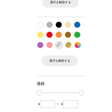
選択を解除する
選択を解除する
価格
¥
~
¥