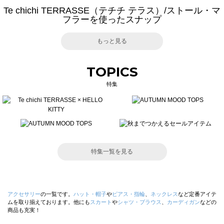
Te chichi TERRASSE（テチチ テラス）/ストール・マ
フラーを使ったスナップ
もっと見る
TOPICS
特集
特集一覧を見る
アクセサリー
の一覧です。
ハット・帽子
や
ピアス・指輪
、
ネックレス
など定番アイテ
ムを取り揃えております。他にも
スカート
や
シャツ・ブラウス
、
カーディガン
などの
商品も充実！