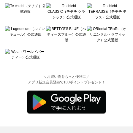
＼お買い物をもっと便利に／
アプリ新規会員登録で100ポイントプレゼント！