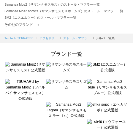
Samansa Mos2（サマンサ モスモス）のストール・マフラー一覧
Samansa Mos2 home's（サマンサモスモスホームズ）のストール・マフラー一覧
SM2（エスエムツー）のストール・マフラー一覧
TSUHARU by Samansa Mos2（ツハルバイサマンサモスモス）のストール・マフラー一覧
その他のブランド ＋
sm2rhythm（サマンサモスモス リズム）のストール・マフラー一覧
Samansa Mos2 blue（サマンサモスモス ブルー）のストール・マフラー一覧
Te chichi TERRASSE
アクセサリー
ストール・マフラー
シルバー/銀系
Samansa Mos2 Lagom（サマンサモスモス ラーゴム）のストール・マフラー一覧
ehka sopo（エヘカソポ）のストール・マフラー一覧
ブランド一覧
sō4ū（ソウフォーユー）のストール・マフラー一覧
Te chichi（テチチ）のストール・マフラー一覧
Te chichi CLASSIC（テチチ クラシック）のストール・マフラー一覧
Te chichi TERRASSE（テチチ テラス）のストール・マフラー一覧
Lugnoncure（ルノンキュール）のストール・マフラー一覧
BETTY'S BLUE（べティーズブルー）のストール・マフラー一覧
Wpc.（ワールドパーティー）のストール・マフラー一覧