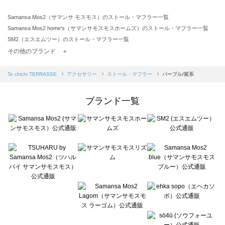
Samansa Mos2（サマンサ モスモス）のストール・マフラー一覧
Samansa Mos2 home's（サマンサモスモスホームズ）のストール・マフラー一覧
SM2（エスエムツー）のストール・マフラー一覧
TSUHARU by Samansa Mos2（ツハルバイサマンサモスモス）のストール・マフラー一覧
その他のブランド ＋
sm2rhythm（サマンサモスモス リズム）のストール・マフラー一覧
Samansa Mos2 blue（サマンサモスモス ブルー）のストール・マフラー一覧
Te chichi TERRASSE
アクセサリー
ストール・マフラー
パープル/紫系
Samansa Mos2 Lagom（サマンサモスモス ラーゴム）のストール・マフラー一覧
ehka sopo（エヘカソポ）のストール・マフラー一覧
ブランド一覧
sō4ū（ソウフォーユー）のストール・マフラー一覧
Te chichi（テチチ）のストール・マフラー一覧
Te chichi CLASSIC（テチチ クラシック）のストール・マフラー一覧
Te chichi TERRASSE（テチチ テラス）のストール・マフラー一覧
Lugnoncure（ルノンキュール）のストール・マフラー一覧
BETTY'S BLUE（べティーズブルー）のストール・マフラー一覧
Wpc.（ワールドパーティー）のストール・マフラー一覧