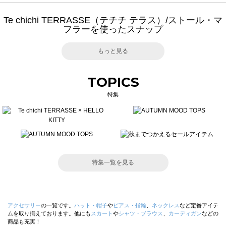
Te chichi TERRASSE（テチチ テラス）/ストール・マ
フラーを使ったスナップ
もっと見る
TOPICS
特集
特集一覧を見る
アクセサリー
の一覧です。
ハット・帽子
や
ピアス・指輪
、
ネックレス
など定番アイテ
ムを取り揃えております。他にも
スカート
や
シャツ・ブラウス
、
カーディガン
などの
商品も充実！