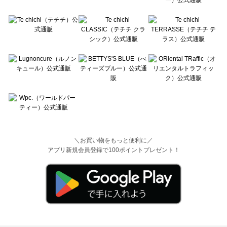
＼お買い物をもっと便利に／
アプリ新規会員登録で100ポイントプレゼント！