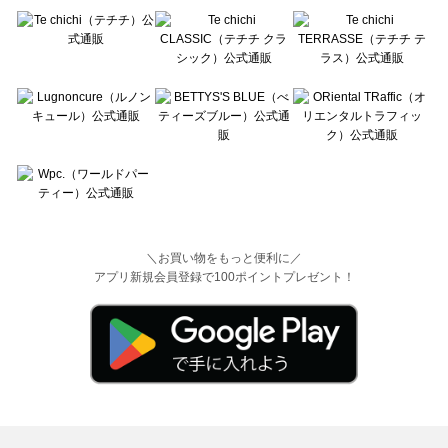
＼お買い物をもっと便利に／
アプリ新規会員登録で100ポイントプレゼント！