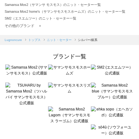
Samansa Mos2（サマンサ モスモス）のニット・セーター一覧
Samansa Mos2 home's（サマンサモスモスホームズ）のニット・セーター一覧
SM2（エスエムツー）のニット・セーター一覧
TSUHARU by Samansa Mos2（ツハルバイサマンサモスモス）のニット・セーター一覧
その他のブランド ＋
sm2rhythm（サマンサモスモス リズム）のニット・セーター一覧
Samansa Mos2 blue（サマンサモスモス ブルー）のニット・セーター一覧
Lugnoncure
トップス
ニット・セーター
シルバー/銀系
Samansa Mos2 Lagom（サマンサモスモス ラーゴム）のニット・セーター一覧
ehka sopo（エヘカソポ）のニット・セーター一覧
ブランド一覧
sō4ū（ソウフォーユー）のニット・セーター一覧
Te chichi（テチチ）のニット・セーター一覧
Te chichi CLASSIC（テチチ クラシック）のニット・セーター一覧
Te chichi TERRASSE（テチチ テラス）のニット・セーター一覧
Lugnoncure（ルノンキュール）のニット・セーター一覧
BETTY'S BLUE（べティーズブルー）のニット・セーター一覧
Wpc.（ワールドパーティー）のニット・セーター一覧