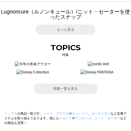
Lugnoncure（ルノンキュール）/ニット・セーターを使
ったスナップ
もっと見る
TOPICS
特集
特集一覧を見る
トップス
の商品一覧です。
シャツ・ブラウス
や
カットソー
、
カーディガン
など定番ア
イテムを取り揃えております。他にも
スカート
や
ワンピース
、
ニット・セーター
など
の商品も充実！