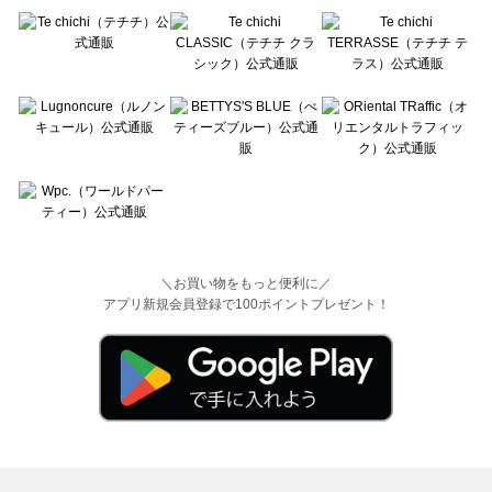
＼お買い物をもっと便利に／
アプリ新規会員登録で100ポイントプレゼント！