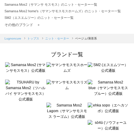
Samansa Mos2（サマンサ モスモス）のニット・セーター一覧
Samansa Mos2 home's（サマンサモスモスホームズ）のニット・セーター一覧
SM2（エスエムツー）のニット・セーター一覧
TSUHARU by Samansa Mos2（ツハルバイサマンサモスモス）のニット・セーター一覧
その他のブランド ＋
sm2rhythm（サマンサモスモス リズム）のニット・セーター一覧
Samansa Mos2 blue（サマンサモスモス ブルー）のニット・セーター一覧
Lugnoncure
トップス
ニット・セーター
ベージュ/薄茶系
Samansa Mos2 Lagom（サマンサモスモス ラーゴム）のニット・セーター一覧
ehka sopo（エヘカソポ）のニット・セーター一覧
ブランド一覧
sō4ū（ソウフォーユー）のニット・セーター一覧
Te chichi（テチチ）のニット・セーター一覧
Te chichi CLASSIC（テチチ クラシック）のニット・セーター一覧
Te chichi TERRASSE（テチチ テラス）のニット・セーター一覧
Lugnoncure（ルノンキュール）のニット・セーター一覧
BETTY'S BLUE（べティーズブルー）のニット・セーター一覧
Wpc.（ワールドパーティー）のニット・セーター一覧