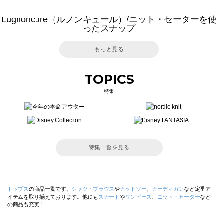
Lugnoncure（ルノンキュール）/ニット・セーターを使
ったスナップ
もっと見る
TOPICS
特集
特集一覧を見る
トップス
の商品一覧です。
シャツ・ブラウス
や
カットソー
、
カーディガン
など定番ア
イテムを取り揃えております。他にも
スカート
や
ワンピース
、
ニット・セーター
など
の商品も充実！