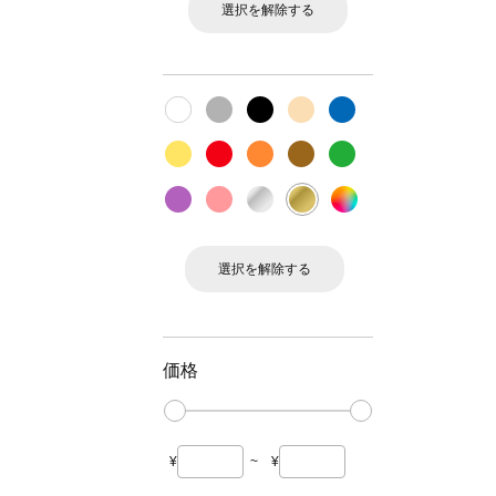
選択を解除する
選択を解除する
価格
¥
~
¥