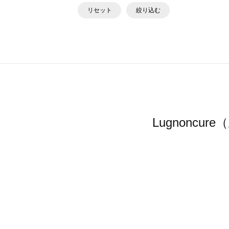
リセット
絞り込む
Lugnonc