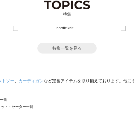
特集
特集一覧を見る
ットソー
、
カーディガン
など定番アイテムを取り揃えております。他に
ー一覧
）のニット・セーター一覧
サモスモス）のニット・セーター一覧
ター一覧