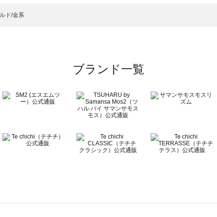
ニット・セーター一覧
）のニット・セーター一覧
ルド/金系
ーター一覧
ブランド一覧
ター一覧
一覧