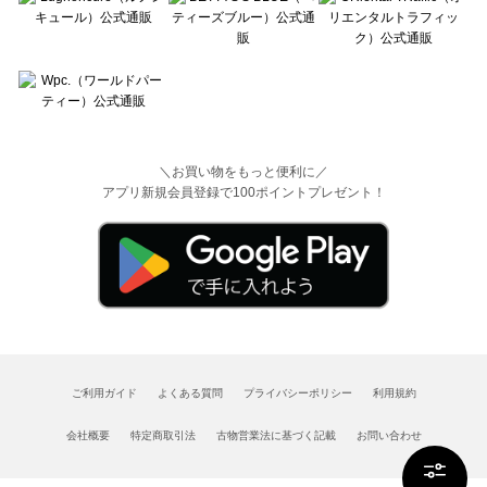
＼お買い物をもっと便利に／
アプリ新規会員登録で100ポイントプレゼント！
ご利用ガイド
よくある質問
プライバシーポリシー
利用規約
会社概要
特定商取引法
古物営業法に基づく記載
お問い合わせ