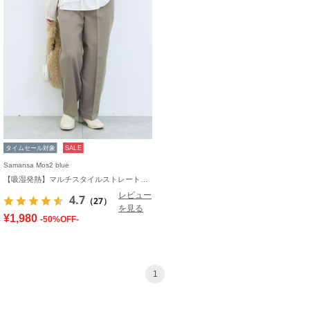
タイムセール対象
SALE
Samansa Mos2 blue
【吸湿発熱】マルチスタイルストレートパンツ
レビュー
4.7
（27）
を見る
¥1,980
-50%OFF-
1