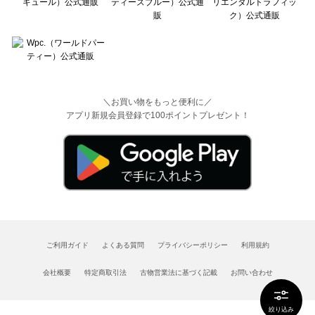
＼お買い物をもっと便利に／
アプリ新規会員登録で100ポイントプレゼント！
ご利用ガイド
よくある質問
プライバシーポリシー
利用規約
会社概要
特定商取引法
古物営業法に基づく記載
お問い合わせ
絞り込み