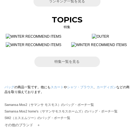
ランキング一覧を見る
TOPICS
特集
特集一覧を見る
バッグ
の商品一覧です。他にも
スカート
や
シャツ・ブラウス
、
カーディガン
などの商
品を取り揃えております。
Samansa Mos2（サマンサ モスモス）のバッグ・ポーチ一覧
Samansa Mos2 home's（サマンサモスモスホームズ）のバッグ・ポーチ一覧
SM2（エスエムツー）のバッグ・ポーチ一覧
TSUHARU by Samansa Mos2（ツハルバイサマンサモスモス）のバッグ・ポーチ一覧
その他のブランド ＋
sm2rhythm（サマンサモスモス リズム）のバッグ・ポーチ一覧