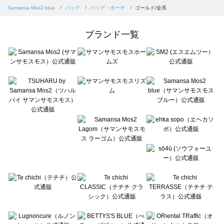
Samansa Mos2 blue（サマンサモスモス ブルー）のバッグ・ポーチ一覧
Samansa Mos2 blue
バッグ
バッグ・ポーチ
ゴールド/金系
Samansa Mos2 Lagom（サマンサモスモス ラーゴム）のバッグ・ポーチ一覧
ehka sopo（エヘカソポ）のバッグ・ポーチ一覧
ブランド一覧
sō4ū（ソウフォーユー）のバッグ・ポーチ一覧
Te chichi（テチチ）のバッグ・ポーチ一覧
Te chichi CLASSIC（テチチ クラシック）のバッグ・ポーチ一覧
Te chichi TERRASSE（テチチ テラス）のバッグ・ポーチ一覧
Lugnoncure（ルノンキュール）のバッグ・ポーチ一覧
BETTY'S BLUE（べティーズブルー）のバッグ・ポーチ一覧
Wpc.（ワールドパーティー）のバッグ・ポーチ一覧