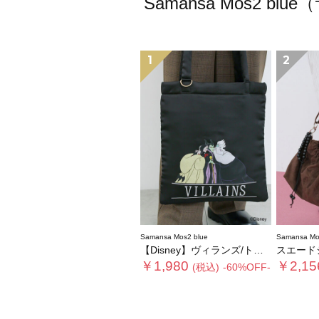
Samansa Mos2
1
2
Samansa Mos2 blue
Samansa Mo
【Disney】ヴィランズ/トートバッグ
スエード
￥1,980
￥2,15
(税込)
-60%OFF-