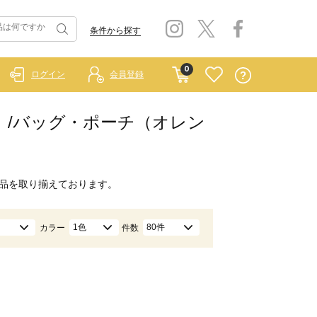
条件から探す
0
ログイン
会員登録
ブルー）/バッグ・ポーチ（オレン
品を取り揃えております。
1色
80件
カラー
件数