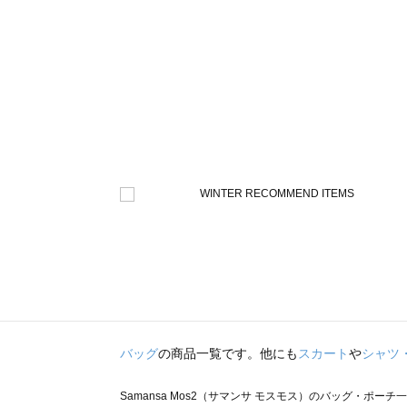
バッグ
の商品一覧です。他にも
スカート
や
シャツ
Samansa Mos2（サマンサ モスモス）のバッグ・ポーチ