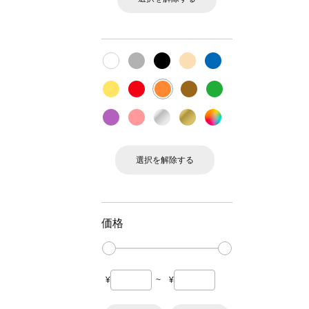
選択を解除する
価格
¥
~
¥