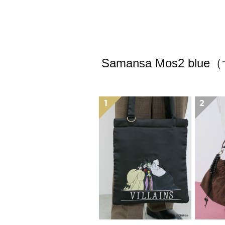
Samansa Mos2
1
2