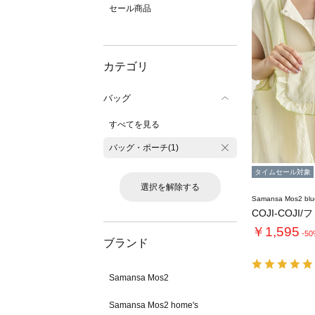
セール商品
カテゴリ
バッグ
すべてを見る
バッグ・ポーチ(1)
タイムセール対象
選択を解除する
Samansa Mos2 blu
COJI-COJI
￥1,595
-5
ブランド
Samansa Mos2
Samansa Mos2 home's