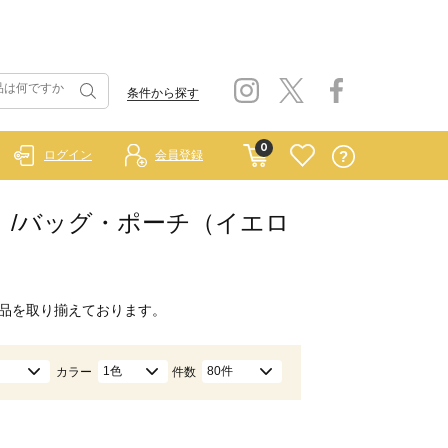
条件から探す
0
ログイン
会員登録
ブルー）/バッグ・ポーチ（イエロ
品を取り揃えております。
1色
80件
カラー
件数