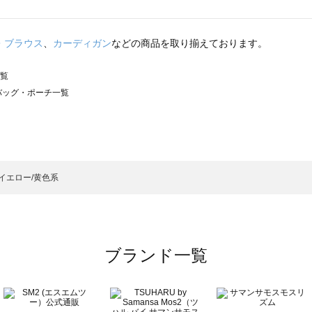
・ブラウス
、
カーディガン
などの商品を取り揃えております。
一覧
）のバッグ・ポーチ一覧
サモスモス）のバッグ・ポーチ一覧
チ一覧
ッグ・ポーチ一覧
）のバッグ・ポーチ一覧
イエロー/黄色系
ーチ一覧
ブランド一覧
チ一覧
覧