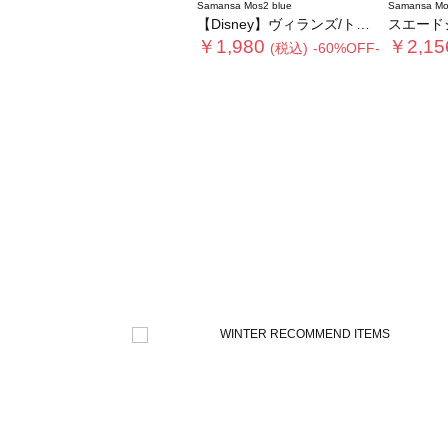
Samansa Mos2 blue
Samansa Mo
【Disney】ヴィランズ/トートバッグ
スエード
￥1,980
￥2,15
(税込)
-60%OFF-