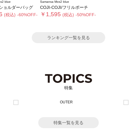
s2 blue
Samansa Mos2 blue
ショルダーバッグ
COJI-COJI/フリルポーチ
6
￥1,595
(税込)
-60%OFF-
(税込)
-50%OFF-
ランキング一覧を見る
特集
特集一覧を見る