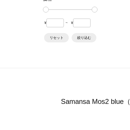
¥
~
¥
リセット
絞り込む
Samansa Mos2