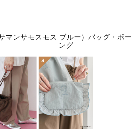
 blue（サマンサモスモス ブルー）バッグ
ング
3